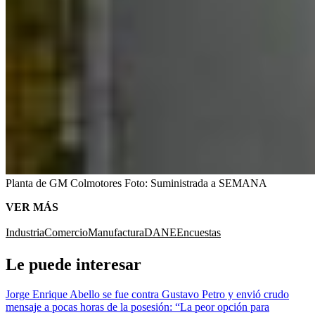
Planta de GM Colmotores
Foto:
Suministrada a SEMANA
VER MÁS
Industria
Comercio
Manufactura
DANE
Encuestas
Le puede interesar
Jorge Enrique Abello se fue contra Gustavo Petro y envió crudo
mensaje a pocas horas de la posesión: “La peor opción para