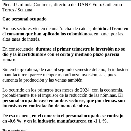
Piedad Urdinola Contreras, directora del DANE
Foto:
Guillermo
Torres / Semana
Cae personal ocupado
Ambos sectores vienen de una ‘racha’ de caídas,
debido al freno en
el consumo que han aplicado los colombianos,
en parte, por las
altas tasas de interés.
En consecuencia,
durante el primer trimestre la inversión no se
dio y la incertidumbre con el corto y mediano plazo parecía
reinar.
Sin embargo ahora, de cara al segundo semestre del año, la industria
manufacturera parece recuperar confianza inversionistas, pues
aumenta la producción y las ventas también.
Lo ocurrido en los primeros tres meses de 2024, con la economía,
probablemente fue el impulsor de la reducción de las nóminas.
El
personal ocupado cayó en ambos sectores, que por demás, son
intensivos en contratación de mano de obra.
De esa manera,
en el comercio el personal ocupado se contrajo
en -0,6 %, y en la industria manufacturera en -1,1 %.
Por sectores