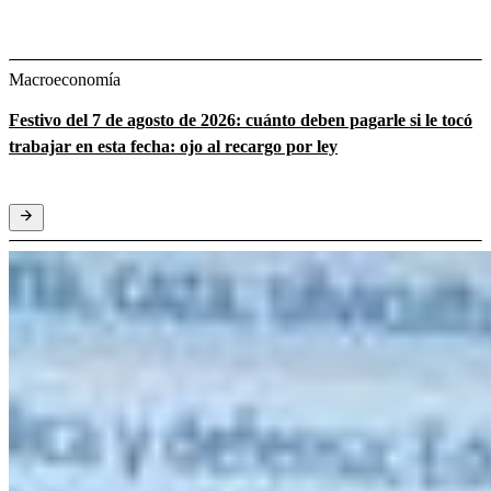
Macroeconomía
Festivo del 7 de agosto de 2026: cuánto deben pagarle si le tocó
trabajar en esta fecha: ojo al recargo por ley