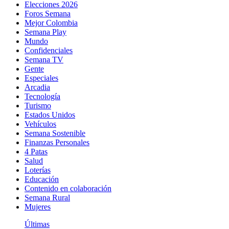
Elecciones 2026
Foros Semana
Mejor Colombia
Semana Play
Mundo
Confidenciales
Semana TV
Gente
Especiales
Arcadia
Tecnología
Turismo
Estados Unidos
Vehículos
Semana Sostenible
Finanzas Personales
4 Patas
Salud
Loterías
Educación
Contenido en colaboración
Semana Rural
Mujeres
Últimas