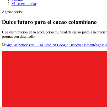
Macroeconomía
Agronegocios
Dulce futuro para el cacao colombiano
Una disminución en la producción mundial de cacao junto a la crecie
promueven desarrollo.
Siga las noticias de SEMANA en Google Discover y manténgase 