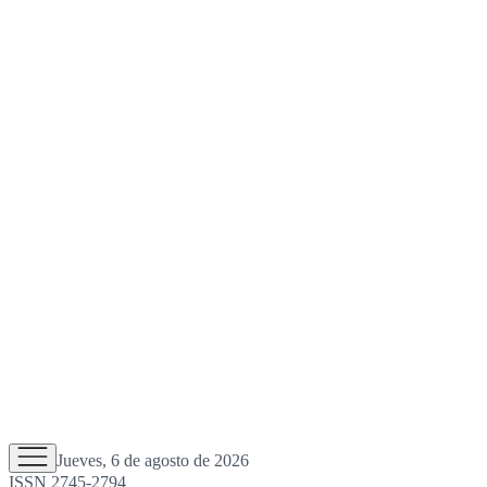
Jueves, 6 de agosto de 2026
ISSN 2745-2794