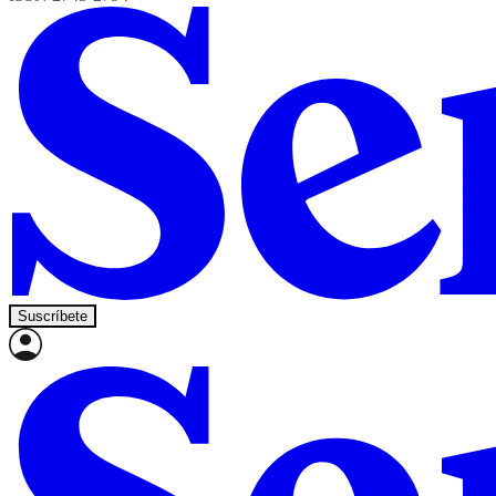
Suscríbete