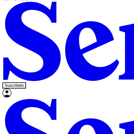
Suscríbete