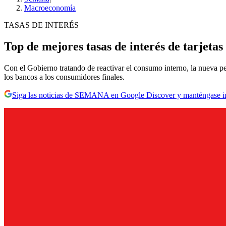
Macroeconomía
TASAS DE INTERÉS
Top de mejores tasas de interés de tarjetas
Con el Gobierno tratando de reactivar el consumo interno, la nueva peri
los bancos a los consumidores finales.
Siga las noticias de SEMANA en Google Discover y manténgase 