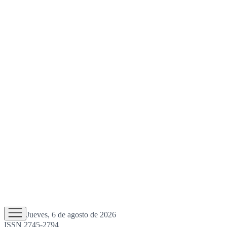
Jueves, 6 de agosto de 2026
ISSN 2745-2794