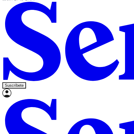
Suscríbete