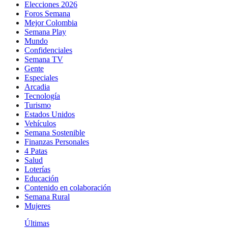
Elecciones 2026
Foros Semana
Mejor Colombia
Semana Play
Mundo
Confidenciales
Semana TV
Gente
Especiales
Arcadia
Tecnología
Turismo
Estados Unidos
Vehículos
Semana Sostenible
Finanzas Personales
4 Patas
Salud
Loterías
Educación
Contenido en colaboración
Semana Rural
Mujeres
Últimas