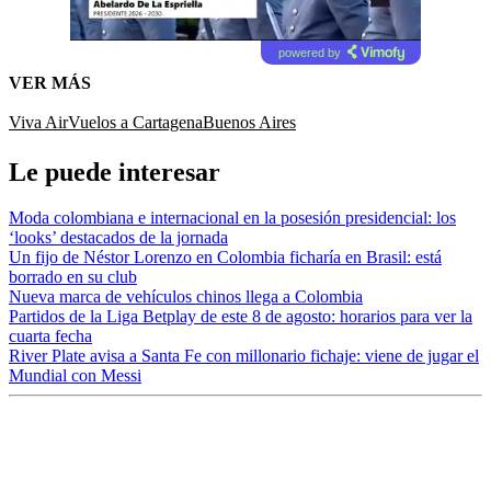
powered by
VER MÁS
Viva Air
Vuelos a Cartagena
Buenos Aires
Le puede interesar
Moda colombiana e internacional en la posesión presidencial: los
‘looks’ destacados de la jornada
Un fijo de Néstor Lorenzo en Colombia ficharía en Brasil: está
borrado en su club
Nueva marca de vehículos chinos llega a Colombia
Partidos de la Liga Betplay de este 8 de agosto: horarios para ver la
cuarta fecha
River Plate avisa a Santa Fe con millonario fichaje: viene de jugar el
Mundial con Messi