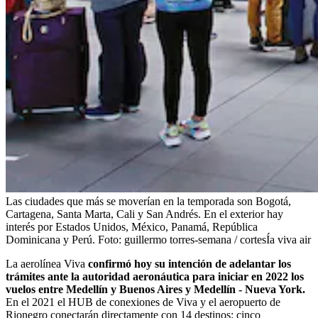
Las ciudades que más se moverían en la temporada son Bogotá,
Cartagena, Santa Marta, Cali y San Andrés. En el exterior hay
interés por Estados Unidos, México, Panamá, República
Dominicana y Perú.
Foto:
guillermo torres-semana / cortesÍa viva air
La aerolínea Viva
confirmó hoy su intención de adelantar los
trámites ante la autoridad aeronáutica para iniciar en 2022 los
vuelos entre Medellín y Buenos Aires y Medellín - Nueva York.
En el 2021 el HUB de conexiones de Viva y el aeropuerto de
Rionegro conectarán directamente con 14 destinos: cinco