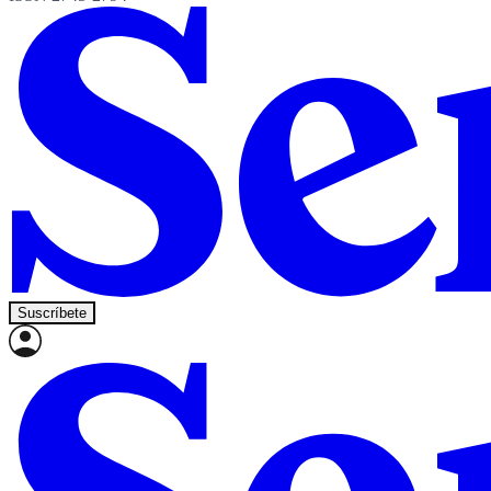
Suscríbete