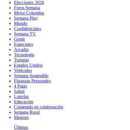
Elecciones 2026
Foros Semana
Mejor Colombia
Semana Play
Mundo
Confidenciales
Semana TV
Gente
Especiales
Arcadia
Tecnología
Turismo
Estados Unidos
Vehículos
Semana Sostenible
Finanzas Personales
4 Patas
Salud
Loterías
Educación
Contenido en colaboración
Semana Rural
Mujeres
Últimas