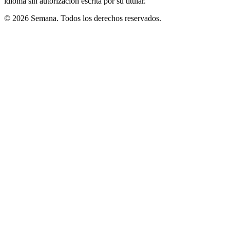
idioma sin autorización escrita por su titular.
© 2026 Semana. Todos los derechos reservados.