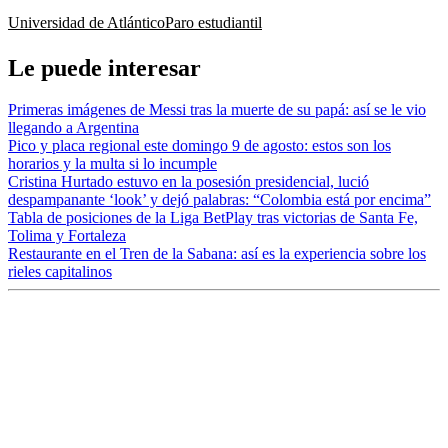
Universidad de Atlántico
Paro estudiantil
Le puede interesar
Primeras imágenes de Messi tras la muerte de su papá: así se le vio
llegando a Argentina
Pico y placa regional este domingo 9 de agosto: estos son los
horarios y la multa si lo incumple
Cristina Hurtado estuvo en la posesión presidencial, lució
despampanante ‘look’ y dejó palabras: “Colombia está por encima”
Tabla de posiciones de la Liga BetPlay tras victorias de Santa Fe,
Tolima y Fortaleza
Restaurante en el Tren de la Sabana: así es la experiencia sobre los
rieles capitalinos