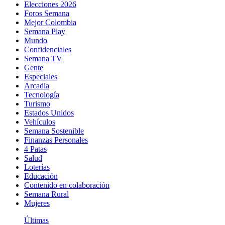
Elecciones 2026
Foros Semana
Mejor Colombia
Semana Play
Mundo
Confidenciales
Semana TV
Gente
Especiales
Arcadia
Tecnología
Turismo
Estados Unidos
Vehículos
Semana Sostenible
Finanzas Personales
4 Patas
Salud
Loterías
Educación
Contenido en colaboración
Semana Rural
Mujeres
Últimas