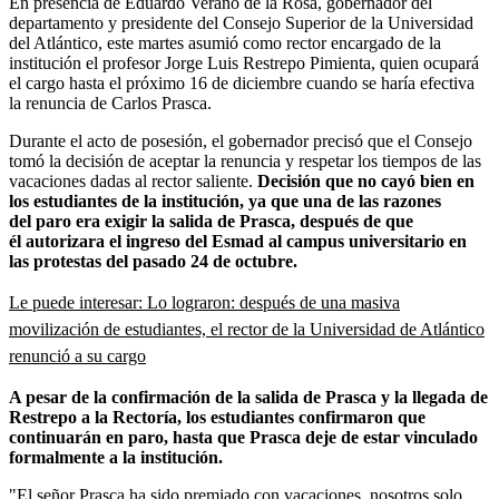
En presencia de Eduardo Verano de la Rosa, gobernador del
departamento y presidente del Consejo Superior de la Universidad
del Atlántico, este martes asumió como rector encargado de la
institución el profesor Jorge Luis Restrepo Pimienta, quien ocupará
el cargo hasta el próximo 16 de diciembre cuando se haría efectiva
la renuncia de Carlos Prasca.
Durante el acto de posesión, el gobernador precisó que el Consejo
tomó la decisión de aceptar la renuncia y respetar los tiempos de las
vacaciones dadas al rector saliente.
Decisión
que no cayó bien en
los estudiantes de la institución, ya que una de las razones
del paro era exigir la salida de Prasca, después de que
él autorizara el ingreso del Esmad al campus universitario en
las protestas del pasado 24 de octubre.
Le puede interesar:
Lo lograron: después de una masiva
movilización de estudiantes, el rector de la Universidad de Atlántico
renunció a su cargo
A pesar de la confirmación de la salida de Prasca y la llegada de
Restrepo a la Rectoría, los estudiantes confirmaron que
continuarán en paro, hasta que Prasca deje de estar vinculado
formalmente a la institución.
"El señor Prasca ha sido premiado con vacaciones, nosotros solo