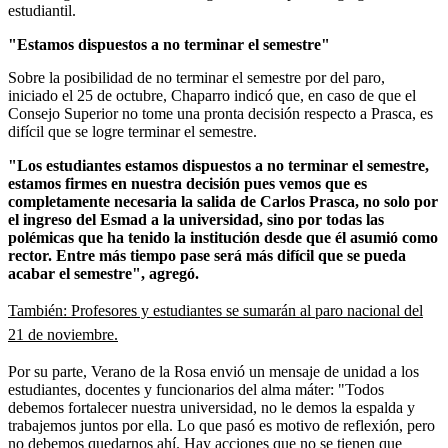
estudiantil.
"Estamos dispuestos a no terminar el semestre"
Sobre la posibilidad de no terminar el semestre por del paro,
iniciado el 25 de octubre, Chaparro indicó que, en caso de que el
Consejo Superior no tome una pronta decisión respecto a Prasca, es
difícil que se logre terminar el semestre.
"Los estudiantes estamos dispuestos a no terminar el semestre,
estamos firmes en nuestra decisión pues vemos que es
completamente necesaria la salida de Carlos Prasca, no solo por
el ingreso del Esmad a la universidad, sino por todas las
polémicas que ha tenido la institución desde que él asumió como
rector. Entre más tiempo pase será más difícil que se pueda
acabar el semestre", agregó.
También: Profesores y estudiantes se sumarán al paro nacional del
21 de noviembre.
Por su parte, Verano de la Rosa envió un mensaje de unidad a los
estudiantes, docentes y funcionarios del alma máter: "Todos
debemos fortalecer nuestra universidad, no le demos la espalda y
trabajemos juntos por ella. Lo que pasó es motivo de reflexión, pero
no debemos quedarnos ahí. Hay acciones que no se tienen que