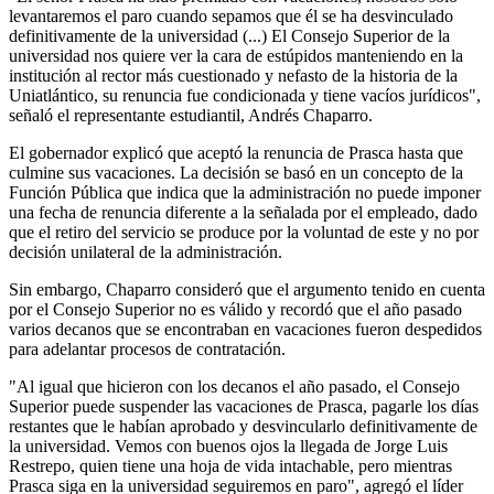
levantaremos el paro cuando sepamos que él se ha desvinculado
definitivamente de la universidad (...) El Consejo Superior de la
universidad nos quiere ver la cara de estúpidos manteniendo en la
institución al rector más cuestionado y nefasto de la historia de la
Uniatlántico, su renuncia fue condicionada y tiene vacíos jurídicos",
señaló el representante estudiantil, Andrés Chaparro.
El gobernador explicó que aceptó la renuncia de Prasca hasta que
culmine sus vacaciones. La decisión se basó en un concepto de la
Función Pública que indica que
la administración no puede imponer
una fecha de renuncia diferente a la señalada por el empleado, dado
que el retiro del servicio se produce por la voluntad de este y no por
decisión unilateral de la administración.
Sin embargo, Chaparro consideró que el argumento tenido en cuenta
por el Consejo Superior no es válido y recordó que el año pasado
varios decanos que se encontraban en vacaciones fueron despedidos
para adelantar procesos de contratación.
"Al igual que hicieron con los decanos el año pasado, el Consejo
Superior puede suspender las vacaciones de Prasca, pagarle los días
restantes que le habían aprobado y desvincularlo definitivamente de
la universidad. Vemos con buenos ojos la llegada de Jorge Luis
Restrepo, quien tiene una hoja de vida intachable, pero mientras
Prasca siga en la universidad seguiremos en paro", agregó el líder