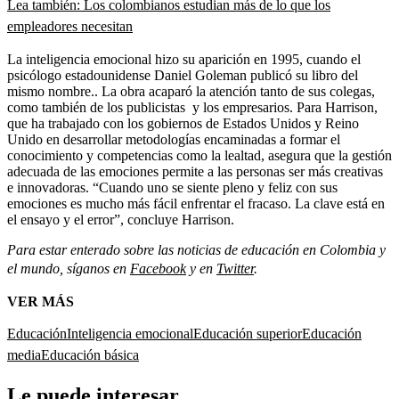
Lea también: Los colombianos estudian más de lo que los
empleadores necesitan
La inteligencia emocional hizo su aparición en 1995, cuando el
psicólogo estadounidense Daniel Goleman publicó su libro del
mismo nombre.. La obra acaparó la atención tanto de sus colegas,
como también de los publicistas y los empresarios. Para Harrison,
que ha trabajado con los gobiernos de Estados Unidos y Reino
Unido en desarrollar metodologías encaminadas a formar el
conocimiento y competencias como la lealtad, asegura que la gestión
adecuada de las emociones permite a las personas ser más creativas
e innovadoras. “Cuando uno se siente pleno y feliz con sus
emociones es mucho más fácil enfrentar el fracaso. La clave está en
el ensayo y el error”, concluye Harrison.
Para estar enterado sobre las noticias de educación en Colombia y
el mundo, síganos en
Facebook
y en
Twitter
.
VER MÁS
Educación
Inteligencia emocional
Educación superior
Educación
media
Educación básica
Le puede interesar