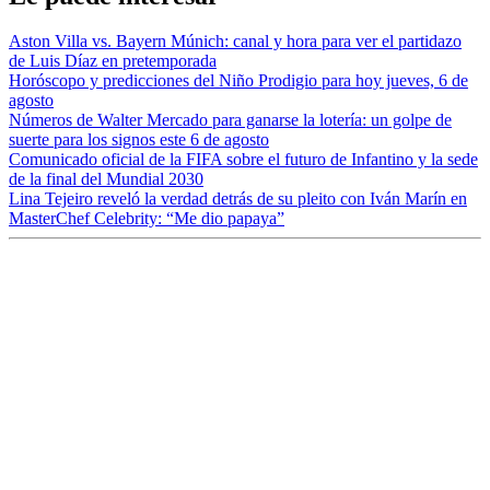
Aston Villa vs. Bayern Múnich: canal y hora para ver el partidazo
de Luis Díaz en pretemporada
Horóscopo y predicciones del Niño Prodigio para hoy jueves, 6 de
agosto
Números de Walter Mercado para ganarse la lotería: un golpe de
suerte para los signos este 6 de agosto
Comunicado oficial de la FIFA sobre el futuro de Infantino y la sede
de la final del Mundial 2030
Lina Tejeiro reveló la verdad detrás de su pleito con Iván Marín en
MasterChef Celebrity: “Me dio papaya”