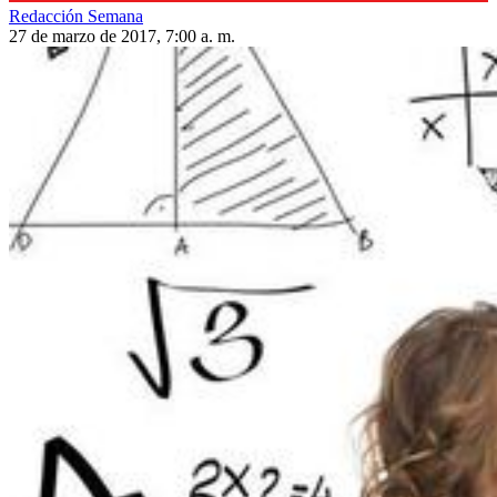
Redacción Semana
27 de marzo de 2017, 7:00 a. m.