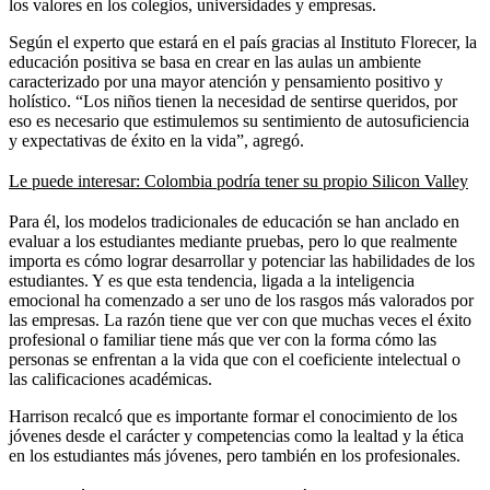
los valores en los colegios, universidades y empresas.
Según el experto que estará en el país gracias al Instituto Florecer, la
educación positiva se basa en crear en las aulas un ambiente
caracterizado por una mayor atención y pensamiento positivo y
holístico. “Los niños tienen la necesidad de sentirse queridos, por
eso es necesario que estimulemos su sentimiento de autosuficiencia
y expectativas de éxito en la vida”, agregó.
Le puede interesar: Colombia podría tener su propio Silicon Valley
Para él, los modelos tradicionales de educación se han anclado en
evaluar a los estudiantes mediante pruebas, pero lo que realmente
importa es cómo lograr desarrollar y potenciar las habilidades de los
estudiantes. Y es que esta tendencia, ligada a la inteligencia
emocional ha comenzado a ser uno de los rasgos más valorados por
las empresas. La razón tiene que ver con que muchas veces el éxito
profesional o familiar tiene más que ver con la forma cómo las
personas se enfrentan a la vida que con el coeficiente intelectual o
las calificaciones académicas.
Harrison recalcó que es importante formar el conocimiento de los
jóvenes desde el carácter y competencias como la lealtad y la ética
en los estudiantes más jóvenes, pero también en los profesionales.