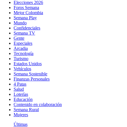
Elecciones 2026
Foros Semana
Mejor Colombia
Semana Play
Mundo
Confidenciales
Semana TV
Gente
Especiales
Arcadia
Tecnología
Turismo
Estados Unidos
Vehículos
Semana Sostenible
Finanzas Personales
4 Patas
Salud
Loterías
Educación
Contenido en colaboración
Semana Rural
Mujeres
Últimas