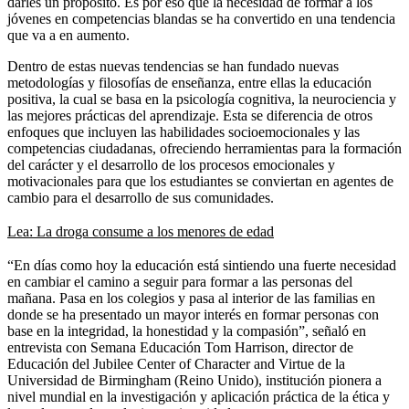
darles un propósito. Es por eso que la necesidad de formar a los
jóvenes en competencias blandas se ha convertido en una tendencia
que va a en aumento.
Dentro de estas nuevas tendencias se han fundado nuevas
metodologías y filosofías de enseñanza, entre ellas la educación
positiva, la cual se basa en la psicología cognitiva, la neurociencia y
las mejores prácticas del aprendizaje. Esta se diferencia de otros
enfoques que incluyen las habilidades socioemocionales y las
competencias ciudadanas, ofreciendo herramientas para la formación
del carácter y el desarrollo de los procesos emocionales y
motivacionales para que los estudiantes se conviertan en agentes de
cambio para el desarrollo de sus comunidades.
Lea: La droga consume a los menores de edad
“En días como hoy la educación está sintiendo una fuerte necesidad
en cambiar el camino a seguir para formar a las personas del
mañana. Pasa en los colegios y pasa al interior de las familias en
donde se ha presentado un mayor interés en formar personas con
base en la integridad, la honestidad y la compasión”, señaló en
entrevista con Semana Educación Tom Harrison, director de
Educación del Jubilee Center of Character and Virtue de la
Universidad de Birmingham (Reino Unido), institución pionera a
nivel mundial en la investigación y aplicación práctica de la ética y