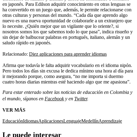
en japonés. Para Edilson adquirir conocimiento en otras lenguas se
ha convertido en un juego que, además, le permite relacionarse con
otras culturas y personas del mundo. “Cada día que aprendo algo
nuevo es una nueva oportunidad de colaborarle a un extranjero que
lo necesite. ¿Quién mejor que un vigilante que lo oriente?, si
nosotros somos los que sabemos todo lo que pasa”, indica risueño y
sin dejar de balbucear palabras en portugués, italiano, alemán y un
saludo rápido en japonés.
Relacionado:
Diez aplicaciones para aprender idiomas
Afirma que todavía le falta adquirir vocabulario en el idioma nipón.
Pero todos los días sin excusa le dedica mínimo una hora al día para
ir mejorando porque, como asegura, “no me importa si duermo
cuatro horas diarias mientras esté haciendo algo que me apasiona”.
Para estar enterado sobre las noticias de educación en Colombia y
el mundo, síganos en
Facebook
y en
Twitter
.
VER MÁS
Educación
Idiomas
Aplicaciones
Lenguaje
Medellín
Aprendizaje
Le puede interesar