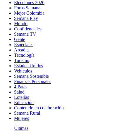
Elecciones 2026
Foros Semana
Mejor Colombia
Semana Play
Mundo
Confidenciales
Semana TV
Gente
Especiales
Arcadia
Tecnología
Turismo
Estados Unidos
Vehículos
Semana Sostenible
Finanzas Personales
4 Patas
Salud
Loterías
Educación
Contenido en colaboración
Semana Rural
Mujeres
Últimas