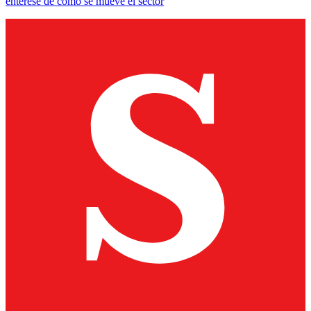
entérese de cómo se mueve el sector