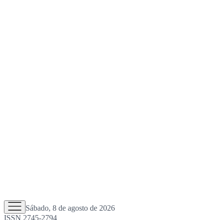
Sábado, 8 de agosto de 2026
ISSN 2745-2794