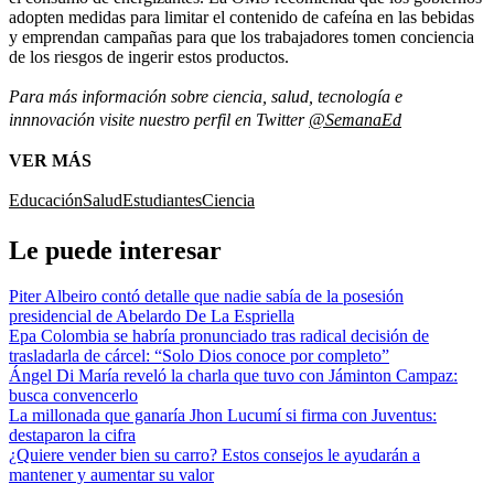
adopten medidas para limitar el contenido de cafeína en las bebidas
y emprendan campañas para que los trabajadores tomen conciencia
de los riesgos de ingerir estos productos.
Para más información sobre ciencia, salud, tecnología e
innnovación visite nuestro perfil en Twitter
@SemanaEd
VER MÁS
Educación
Salud
Estudiantes
Ciencia
Le puede interesar
Piter Albeiro contó detalle que nadie sabía de la posesión
presidencial de Abelardo De La Espriella
Epa Colombia se habría pronunciado tras radical decisión de
trasladarla de cárcel: “Solo Dios conoce por completo”
Ángel Di María reveló la charla que tuvo con Jáminton Campaz:
busca convencerlo
La millonada que ganaría Jhon Lucumí si firma con Juventus:
destaparon la cifra
¿Quiere vender bien su carro? Estos consejos le ayudarán a
mantener y aumentar su valor