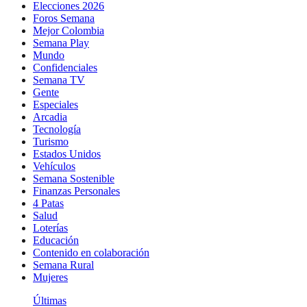
Elecciones 2026
Foros Semana
Mejor Colombia
Semana Play
Mundo
Confidenciales
Semana TV
Gente
Especiales
Arcadia
Tecnología
Turismo
Estados Unidos
Vehículos
Semana Sostenible
Finanzas Personales
4 Patas
Salud
Loterías
Educación
Contenido en colaboración
Semana Rural
Mujeres
Últimas