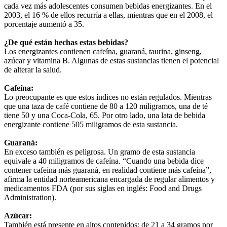
cada vez más adolescentes consumen bebidas energizantes. En el
2003, el 16 % de ellos recurría a ellas, mientras que en el 2008, el
porcentaje aumentó a 35.
¿De qué están hechas estas bebidas?
Los energizantes contienen cafeína, guaraná, taurina, ginseng,
azúcar y vitamina B. Algunas de estas sustancias tienen el potencial
de alterar la salud.
Cafeína:
Lo preocupante es que estos índices no están regulados. Mientras
que una taza de café contiene de 80 a 120 miligramos, una de té
tiene 50 y una Coca-Cola, 65. Por otro lado, una lata de bebida
energizante contiene 505 miligramos de esta sustancia.
Guaraná:
En exceso también es peligrosa. Un gramo de esta sustancia
equivale a 40 miligramos de cafeína. “Cuando una bebida dice
contener cafeína más guaraná, en realidad contiene más cafeína”,
afirma la entidad norteamericana encargada de regular alimentos y
medicamentos FDA (por sus siglas en inglés: Food and Drugs
Administration).
Azúcar:
También está presente en altos contenidos: de 21 a 34 gramos por