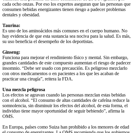
cada ocho onzas. Por eso los expertos aseguran que las personas que
consumen bebidas energizantes tienen riesgo a padecer problemas
dentales y obesidad.
Taurina:
Es uno de los aminoácidos más comunes en el cuerpo humano. No
hay evidencia de que esta sustancia sea nociva para la salud. Es más,
su uso beneficia el desempeño de los deportistas.
Ginseng:
Funciona para mejorar el rendimiento físico y mental. Sin embargo,
grandes cantidades de este compuesto aumentan el riesgo de padecer
insomnio. “Debe ser usado con precaución. Es peligroso mezclarlo
con otros medicamentos o en pacientes a los que les acaban de
practicar una cirugía”, reitera la FDA.
Una mezcla peligrosa
Los efectos se agravan cuando las personas mezclan estas bebidas
con el alcohol. “El consumo de altas cantidades de cafeína reduce la
somnolencia, sin disminuir los efectos del alcohol, de esta forma, el
individuo tiene mayor oportunidad de seguir bebiendo”, afirma la
OMS.
En Europa, países como Suiza han prohibido a los menores de edad
el consumo de energizantes. La OMS recomienda que los gobiernos