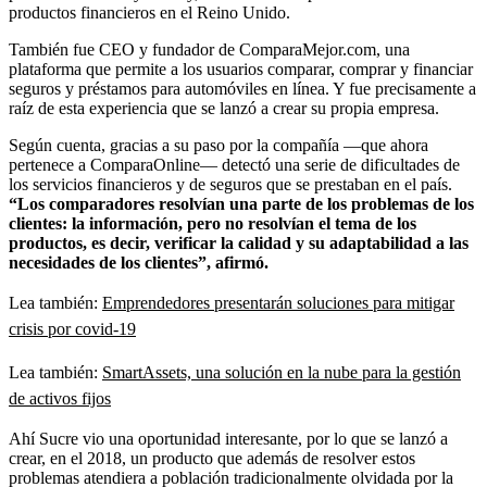
productos financieros en el Reino Unido.
También fue CEO y fundador de ComparaMejor.com, una
plataforma que permite a los usuarios comparar, comprar y financiar
seguros y préstamos para automóviles en línea. Y fue precisamente a
raíz de esta experiencia que se lanzó a crear su propia empresa.
Según cuenta, gracias a su paso por la compañía —que ahora
pertenece a ComparaOnline— detectó una serie de dificultades de
los servicios financieros y de seguros que se prestaban en el país.
“Los comparadores resolvían una parte de los problemas de los
clientes: la información, pero no resolvían el tema de los
productos, es decir, verificar la calidad y su adaptabilidad a las
necesidades de los clientes”, afirmó.
Lea también:
Emprendedores presentarán soluciones para mitigar
crisis por covid-19
Lea también:
SmartAssets, una solución en la nube para la gestión
de activos fijos
Ahí Sucre vio una oportunidad interesante, por lo que se lanzó a
crear, en el 2018, un producto que además de resolver estos
problemas atendiera a población tradicionalmente olvidada por la