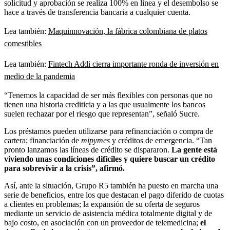
solicitud y aprobación se realiza 100% en línea y el desembolso se
hace a través de transferencia bancaria a cualquier cuenta.
Lea también:
Maquinnovación, la fábrica colombiana de platos
comestibles
Lea también:
Fintech Addi cierra importante ronda de inversión en
medio de la pandemia
“Tenemos la capacidad de ser más flexibles con personas que no
tienen una historia crediticia y a las que usualmente los bancos
suelen rechazar por el riesgo que representan”, señaló Sucre.
Los préstamos pueden utilizarse para refinanciación o compra de
cartera; financiación de
mipymes
y créditos de emergencia. “Tan
pronto lanzamos las líneas de crédito se dispararon.
La gente está
viviendo unas condiciones difíciles y quiere buscar un crédito
para sobrevivir a la crisis”, afirmó.
Así, ante la situación, Grupo R5 también ha puesto en marcha una
serie de beneficios, entre los que destacan el pago diferido de cuotas
a clientes en problemas; la expansión de su oferta de seguros
mediante un servicio de asistencia médica totalmente digital y de
bajo costo, en asociación con un proveedor de telemedicina;
el