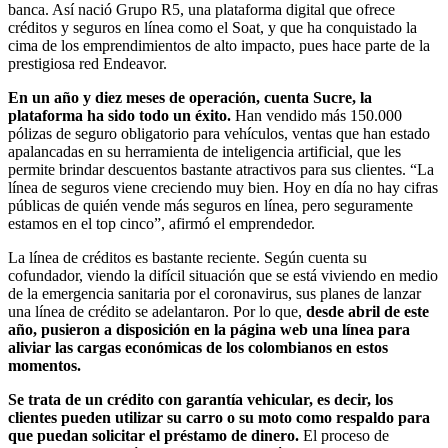
banca. Así nació Grupo R5, una plataforma digital que ofrece
créditos y seguros en línea como el Soat, y que ha conquistado la
cima de los emprendimientos de alto impacto, pues hace parte de la
prestigiosa red Endeavor.
En un año y diez meses de operación, cuenta Sucre, la
plataforma ha sido todo un éxito.
Han vendido más 150.000
pólizas de seguro obligatorio para vehículos, ventas que han estado
apalancadas en su herramienta de inteligencia artificial, que les
permite brindar descuentos bastante atractivos para sus clientes. “La
línea de seguros viene creciendo muy bien. Hoy en día no hay cifras
públicas de quién vende más seguros en línea, pero seguramente
estamos en el top cinco”, afirmó el emprendedor.
La línea de créditos es bastante reciente. Según cuenta su
cofundador, viendo la difícil situación que se está viviendo en medio
de la emergencia sanitaria por el coronavirus, sus planes de lanzar
una línea de crédito se adelantaron. Por lo que,
desde abril de este
año, pusieron a disposición en la página web una línea para
aliviar las cargas económicas de los colombianos en estos
momentos.
Se trata de un crédito con garantía vehicular, es decir, los
clientes pueden utilizar su carro o su moto como respaldo para
que puedan solicitar el préstamo de dinero.
El proceso de