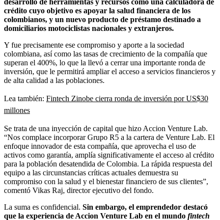
desarrollo de herramientas y recursos como una calculadora de
crédito cuyo objetivo es apoyar la salud financiera de los
colombianos, y un nuevo producto de préstamo destinado a
domiciliarios motociclistas nacionales y extranjeros.
Y fue precisamente ese compromiso y aporte a la sociedad
colombiana, así como las tasas de crecimiento de la compañía que
superan el 400%, lo que la llevó a cerrar una importante ronda de
inversión, que le permitirá ampliar el acceso a servicios financieros y
de alta calidad a las poblaciones.
Lea también:
Fintech Zinobe cierra ronda de inversión por US$30
millones
Se trata de una inyección de capital que hizo Accion Venture Lab.
“Nos complace incorporar Grupo R5 a la cartera de Venture Lab. El
enfoque innovador de esta compañía, que aprovecha el uso de
activos como garantía, amplía significativamente el acceso al crédito
para la población desatendida de Colombia. La rápida respuesta del
equipo a las circunstancias críticas actuales demuestra su
compromiso con la salud y el bienestar financiero de sus clientes”,
comentó Vikas Raj, director ejecutivo del fondo.
La suma es confidencial.
Sin embargo, el emprendedor destacó
que la experiencia de Accion Venture Lab en el mundo
fintech