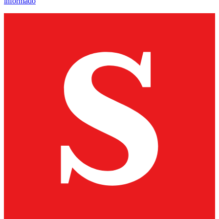
informado