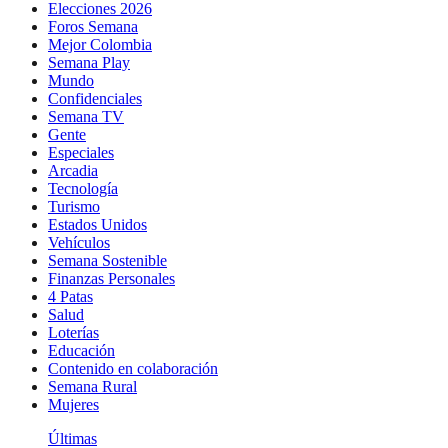
Elecciones 2026
Foros Semana
Mejor Colombia
Semana Play
Mundo
Confidenciales
Semana TV
Gente
Especiales
Arcadia
Tecnología
Turismo
Estados Unidos
Vehículos
Semana Sostenible
Finanzas Personales
4 Patas
Salud
Loterías
Educación
Contenido en colaboración
Semana Rural
Mujeres
Últimas