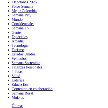
Elecciones 2026
Foros Semana
Mejor Colombia
Semana Play
Mundo
Confidenciales
Semana TV
Gente
Especiales
Arcadia
Tecnología
Turismo
Estados Unidos
Vehículos
Semana Sostenible
Finanzas Personales
4 Patas
Salud
Loterías
Educación
Contenido en colaboración
Semana Rural
Mujeres
Últimas