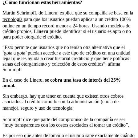
¿Cómo funcionan estas herramientas?
Martin Schrimpff, de Lineru, explica que su compañía se basa en la
tecnología
para que los usuarios puedan aplicar a un crédito 100%
online en un tiempo récord menor a 24 horas. Usando modelos de
crédito propios,
Lineru
puede identificar si el usuario es apto o no
para poder otorgarle el crédito.
“Esto permite que usuarios que no tenían otra alternativa que el
‘gota a gota’ puedan acceder a este tipo de créditos en una entidad
legal que les ayuda a crear historial crediticio y que tiene políticas
sanas del otorgamiento y colección de estos créditos”, afirma
Schrimpff
En el caso de Lineru,
se cobra una tasa de interés del 25%
anual.
Sin embargo, hay que tener en cuenta que existen otros cobros
asociados al crédito como lo son la administración (cuota de
manejo), seguro y uso de
tecnología.
Schrimpff dice que parte del compromiso de la compañía es ser
“muy transparentes con los costos asociados al tomar un crédito”.
Es por eso que antes de tomarlo el usuario sabe exactamente cuándo