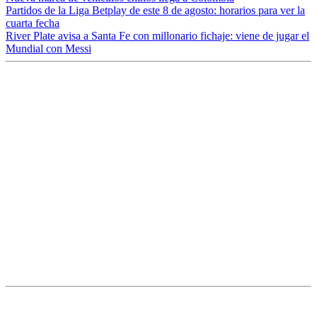
Partidos de la Liga Betplay de este 8 de agosto: horarios para ver la
cuarta fecha
River Plate avisa a Santa Fe con millonario fichaje: viene de jugar el
Mundial con Messi