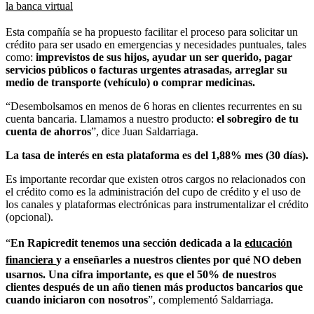
la banca virtual
Esta compañía se ha propuesto facilitar el proceso para solicitar un
crédito para ser usado en emergencias y necesidades puntuales, tales
como:
imprevistos de sus hijos, ayudar un ser querido, pagar
servicios públicos o facturas urgentes atrasadas, arreglar su
medio de transporte (vehículo) o comprar medicinas.
“Desembolsamos en menos de 6 horas en clientes recurrentes en su
cuenta bancaria. Llamamos a nuestro producto:
el sobregiro de tu
cuenta de ahorros
”, dice Juan Saldarriaga.
La tasa de interés en esta plataforma es del 1,88% mes (30 días).
Es importante recordar que existen otros cargos no relacionados con
el crédito como es la administración del cupo de crédito y el uso de
los canales y plataformas electrónicas para instrumentalizar el crédito
(opcional).
“
En Rapicredit tenemos una sección dedicada a la
educación
financiera
y a enseñarles a nuestros clientes por qué NO deben
usarnos. Una cifra importante, es que el 50% de nuestros
clientes después de un año tienen más productos bancarios que
cuando iniciaron con nosotros
”, complementó Saldarriaga.