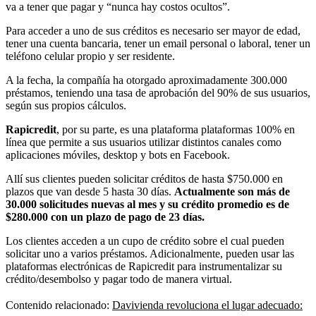
va a tener que pagar y “nunca hay costos ocultos”.
Para acceder a uno de sus créditos es necesario ser mayor de edad,
tener una cuenta bancaria, tener un email personal o laboral, tener un
teléfono celular propio y ser residente.
A la fecha, la compañía ha otorgado aproximadamente 300.000
préstamos, teniendo una tasa de aprobación del 90% de sus usuarios,
según sus propios cálculos.
Rapicredit
, por su parte, es una plataforma plataformas 100% en
línea que permite a sus usuarios utilizar distintos canales como
aplicaciones móviles, desktop y bots en Facebook.
Allí sus clientes pueden solicitar créditos de hasta $750.000 en
plazos que van desde 5 hasta 30 días.
Actualmente son más de
30.000 solicitudes nuevas al mes y su crédito promedio es de
$280.000 con un plazo de pago de 23 días.
Los clientes acceden a un cupo de crédito sobre el cual pueden
solicitar uno a varios préstamos. Adicionalmente, pueden usar las
plataformas electrónicas de Rapicredit para instrumentalizar su
crédito/desembolso y pagar todo de manera virtual.
Contenido relacionado:
Davivienda revoluciona el lugar adecuado: