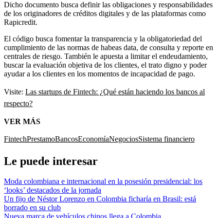
Dicho documento busca definir las obligaciones y responsabilidades
de los originadores de créditos digitales y de las plataformas como
Rapicredit.
El código busca fomentar la transparencia y la obligatoriedad del
cumplimiento de las normas de habeas data, de consulta y reporte en
centrales de riesgo. También le apuesta a limitar el endeudamiento,
buscar la evaluación objetiva de los clientes, el trato digno y poder
ayudar a los clientes en los momentos de incapacidad de pago.
Visite:
Las startups de Fintech: ¿Qué están haciendo los bancos al
respecto?
VER MÁS
Fintech
Prestamo
Bancos
Economía
Negocios
Sistema financiero
Le puede interesar
Moda colombiana e internacional en la posesión presidencial: los
‘looks’ destacados de la jornada
Un fijo de Néstor Lorenzo en Colombia ficharía en Brasil: está
borrado en su club
Nueva marca de vehículos chinos llega a Colombia