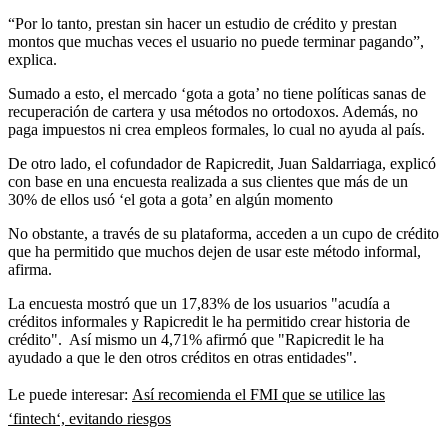
“Por lo tanto, prestan sin hacer un estudio de crédito y prestan
montos que muchas veces el usuario no puede terminar pagando”,
explica.
Sumado a esto, el mercado ‘gota a gota’ no tiene políticas sanas de
recuperación de cartera y usa métodos no ortodoxos. Además, no
paga impuestos ni crea empleos formales, lo cual no ayuda al país.
De otro lado, el cofundador de Rapicredit, Juan Saldarriaga, explicó
con base en una encuesta realizada a sus clientes que más de un
30% de ellos usó ‘el gota a gota’ en algún momento
No obstante, a través de su plataforma, acceden a un cupo de crédito
que ha permitido que muchos dejen de usar este método informal,
afirma.
La encuesta mostró que un 17,83% de los usuarios "acudía a
créditos informales y Rapicredit le ha permitido crear historia de
crédito". Así mismo un 4,71% afirmó que "Rapicredit le ha
ayudado a que le den otros créditos en otras entidades".
Le puede interesar:
Así recomienda el FMI que se utilice las
‘fintech‘, evitando riesgos