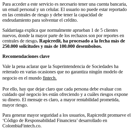
Para acceder a este servicio es necesario tener una cuenta bancaria,
un email personal y un celular. El usuario no puede estar reportado
en las centrales de riesgo y debe tener la capacidad de
endeudamiento para solventar el crédito.
Saldarriaga explica que normalmente aprueban 1 de 5 clientes
nuevos, donde la mayor parte de los rechazos son por reportes en
centrales de riesgo
. Rapicredit, ha procesado a la fecha más de
250.000 solicitudes y más de 100.000 desembolsos.
Recomendaciones clave
Vale la pena aclarar que la Superintendencia de Sociedades ha
reiterado en varias ocasiones que no garantiza ningún modelo de
negocio en el mundo
fintech.
Por ello, hay que dejar claro que cada persona debe evaluar con
cuidado qué negocio les están ofreciendo y a cuáles riesgos expone
su dinero. El mensaje es claro, a mayor rentabilidad prometida,
mayor riesgo.
Para generar mayor seguridad a los usuarios, Rapicredit promueve el
‘Código de Responsabilidad Financiera’ desarrollado en
ColombiaFintech.co.