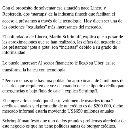
Con el propósito de solventar esa situación nace Lineru y
Rapicredit, dos ‘startups’ de la
industria fintech
que facilitan el
acceso a préstamos a través de la
tecnología
. Hoy dicen ser una de
las opciones “reguladas” más interesantes del mercado.
El cofundador de Lineru, Martin Schrimpff, explica que a pesar de
las aproximaciones que se han realizado, las cifras del negocio de
los préstamos ‘gota a gota’ son “inciertas” debido a su grado de
informalidad.
Le puede interesar:
Al sector financiero le llegó su Uber: así se
transforma la banca con tecnología
“Pero creemos que hay una población aproximada de 5 millones de
usuarios que requieren de vez en cuando de este tipo de crédito para
emergencias o bajo flujo de caja”, explica Schrimpff.
El empresario calculó que si este volumen de usuarios toma 2
créditos anuales y el promedio de un crédito es de $200.000, dicho
mercado informal estaría moviendo US$650 millones anuales
Schrimpff manifestó que uno de los grandes problemas alrededor de
este negocio es que no tiene políticas sanas de otorgar créditos.