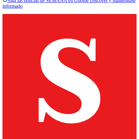
Siga las noticias de SEMANA en Google Discover y manténgase
informado