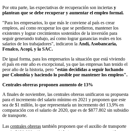
Por otra parte, las expectativas de recuperación son inciertas
y
plantean que se debe recuperar y aumentar el empleo formal.
"Para los empresarios, lo que más le conviene al país es crear
empleos, así como recuperar los que se perdieron, mantener los
existentes y lograr crecimientos sostenidos de la inversión para
seguir generando trabajo, así como lograr ganancias reales en los
salarios de los trabajadores", indicaron la
Andi, Asobancaria,
Fenalco, Acopi, y la SAC.
De igual forma, para los empresarios la situación que está viviendo
el país en este año es excepcional, ya que las empresas han tenido el
peor año de la historia, pero
"están decididas a seguir luchando
por Colombia y haciendo lo posible por mantener los empleos".
Centrales obreras proponen aumento de 13%
A finales de noviembre, las centrales obreras unificaron su propuesta
para el incremento del salario mínimo en 2021 y proponen que este
sea de $1 millón, lo que representaría un incremento del 13,9% en
comparación con el salario de 2020, que es de $877.802 sin subsidio
de transporte.
Las
centrales obreras
también proponen que el auxilio de transporte