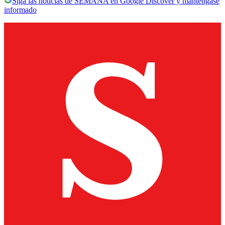
Siga las noticias de SEMANA en Google Discover y manténgase
informado