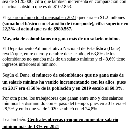
sea de $120.000, cifra que también incrementa en comparación con
el actual subsidio que es de $102.853.
El
salario mínimo total mensual en 2021
quedaría en $1,2 millones
(sumado el básico con el auxilio de transporte), cifra superior en
22,3% al actual que es de $980.567.
Mayoría de colombianos no gana más de un salario mínimo
El Departamento Administrativo Nacional de Estadística (Dane)
reveló que, entre enero y octubre de este año, el 63,8% de los
colombianos no ganaba más de un salario mínimo y el 48,6% tiene
ingresos inferiores al mínimo.
Según el
Dane
,
el número de colombianos que no gana más de
un
salario mínimo
ha venido incrementando con los años, pues
en 2017 era el 58% de la población y en 2019 escaló al 60,8%.
Por otra parte, los trabajadores que ganan entre uno y dos salarios
mínimos ha disminuido con el paso del tiempo, pues en 2017 era el
28,5% y en lo que va de 2020 se ubicó en el 24,8%.
Lea también:
Centrales obreras proponen aumentar salario
mínimo más de 13% en 2021