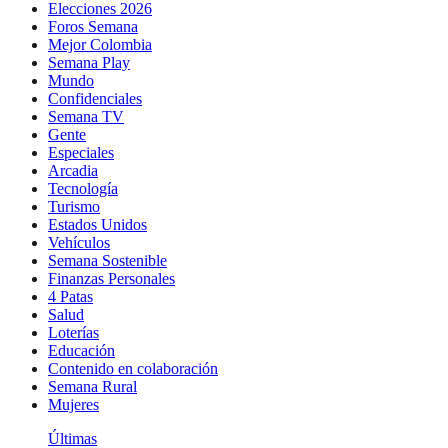
Elecciones 2026
Foros Semana
Mejor Colombia
Semana Play
Mundo
Confidenciales
Semana TV
Gente
Especiales
Arcadia
Tecnología
Turismo
Estados Unidos
Vehículos
Semana Sostenible
Finanzas Personales
4 Patas
Salud
Loterías
Educación
Contenido en colaboración
Semana Rural
Mujeres
Últimas