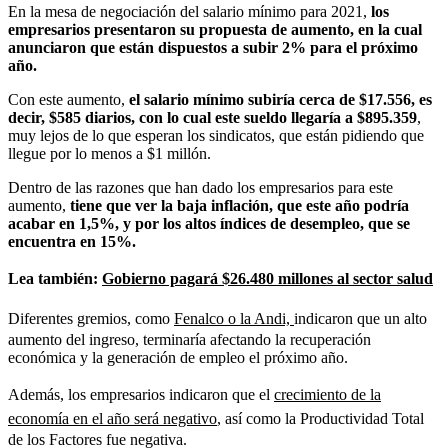
En la mesa de negociación del salario mínimo para 2021,
los
empresarios presentaron su propuesta de aumento, en la cual
anunciaron que están dispuestos a subir 2% para el próximo
año.
Con este aumento,
el salario mínimo subiría cerca de $17.556, es
decir, $585 diarios, con lo cual este sueldo llegaría a $895.359
,
muy lejos de lo que esperan los sindicatos, que están pidiendo que
llegue por lo menos a $1 millón.
Dentro de las razones que han dado los empresarios para este
aumento,
tiene que ver la baja inflación, que este año podría
acabar en 1,5%, y por los altos índices de desempleo, que se
encuentra en 15%.
Lea también:
Gobierno pagará $26.480 millones al sector salud
Diferentes gremios, como
Fenalco o la Andi,
indicaron que un alto
aumento del ingreso, terminaría afectando la recuperación
económica y la generación de empleo el próximo año.
Además, los empresarios indicaron que el
crecimiento de la
economía en el año será negativo
, así como la Productividad Total
de los Factores fue negativa.