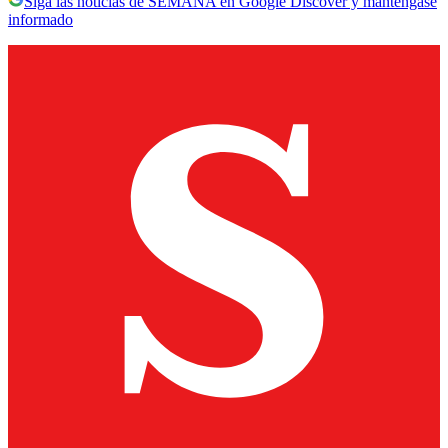
Siga las noticias de SEMANA en Google Discover y manténgase
informado