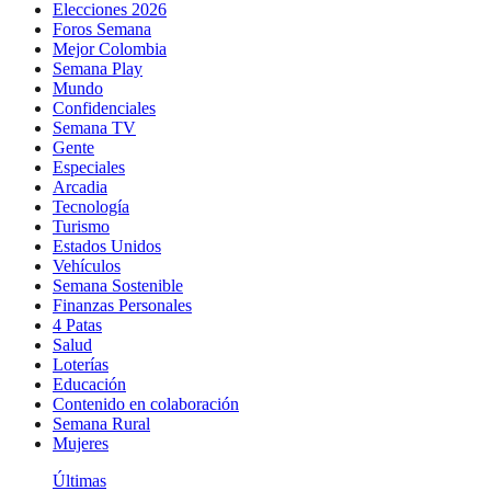
Elecciones 2026
Foros Semana
Mejor Colombia
Semana Play
Mundo
Confidenciales
Semana TV
Gente
Especiales
Arcadia
Tecnología
Turismo
Estados Unidos
Vehículos
Semana Sostenible
Finanzas Personales
4 Patas
Salud
Loterías
Educación
Contenido en colaboración
Semana Rural
Mujeres
Últimas