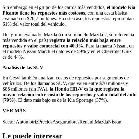
Sin embargo en el grupo de los carros más vendidos,
el modelo Kia
Picanto tiene los repuestos más costosos
, con una cesta básica
avaluada en $20,7 millones. En este caso, los repuestos representan
61% del valor total del vehículo.
Del grupo evaluado, Mazda (con su modelo Mazda 2, su referencia
más vendida en el país)
registra la relación más baja entre
repuestos y valor comercial con 40,3%
. Para la marca Nissan, en
el modelo Nissan March el dato es de 59% y en el Chevrolet Onix
es de 44%.
Análisis de las SUV
En Cesvi también analizan costos de repuestos por segmentos de
vehículos. De los llamados SUV, que valen entre $70 millones y
$85 millones (sin IVA),
la Honda HR-V es la que registra la
mayor relación entre costo de los repuestos
y valor total del auto
(79%).
El dato más bajo es de la Kia Sportage (37%).
VER MÁS
Sector Automotriz
Precios
Aseguradoras
Renault
Mazda
Nissan
Le puede interesar