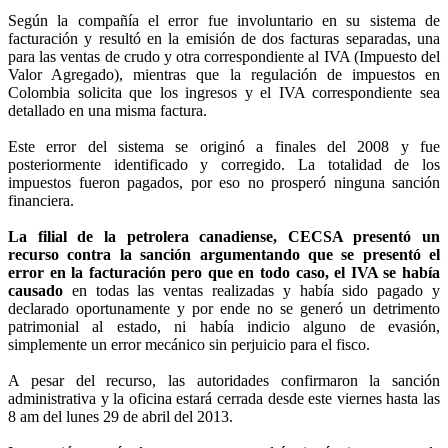
Según la compañía el error fue involuntario en su sistema de
facturación y resultó en la emisión de dos facturas separadas, una
para las ventas de crudo y otra correspondiente al IVA (Impuesto del
Valor Agregado), mientras que la regulación de impuestos en
Colombia solicita que los ingresos y el IVA correspondiente sea
detallado en una misma factura.
Este error del sistema se originó a finales del 2008 y fue
posteriormente identificado y corregido. La totalidad de los
impuestos fueron pagados, por eso no prosperó ninguna sanción
financiera.
La filial de la petrolera canadiense, CECSA presentó un
recurso contra la sanción argumentando que se presentó el
error en la facturación pero que en todo caso, el IVA se había
causado
en todas las ventas realizadas y había sido pagado y
declarado oportunamente y por ende no se generó un detrimento
patrimonial al estado, ni había indicio alguno de evasión,
simplemente un error mecánico sin perjuicio para el fisco.
A pesar del recurso, las autoridades confirmaron la sanción
administrativa y la oficina estará cerrada desde este viernes hasta las
8 am del lunes 29 de abril del 2013.