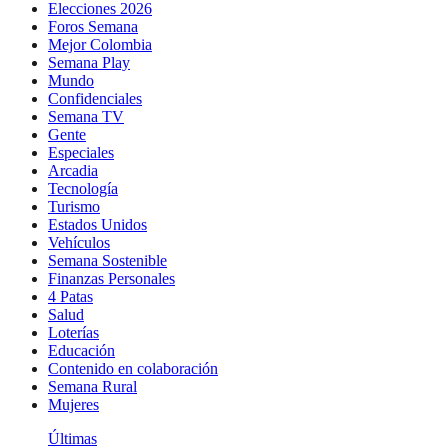
Elecciones 2026
Foros Semana
Mejor Colombia
Semana Play
Mundo
Confidenciales
Semana TV
Gente
Especiales
Arcadia
Tecnología
Turismo
Estados Unidos
Vehículos
Semana Sostenible
Finanzas Personales
4 Patas
Salud
Loterías
Educación
Contenido en colaboración
Semana Rural
Mujeres
Últimas