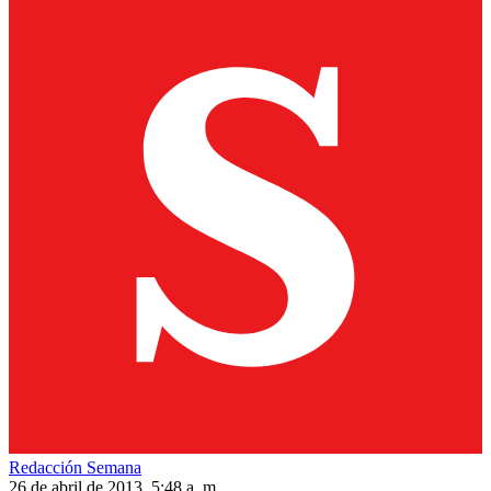
Redacción Semana
26 de abril de 2013, 5:48 a. m.