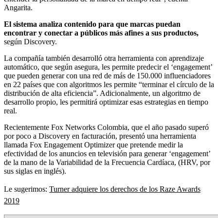
Angarita.
El sistema analiza contenido para que marcas puedan
encontrar y conectar a públicos más afines a sus productos,
según Discovery.
La compañía también desarrolló otra herramienta con aprendizaje
automático, que según asegura, les permite predecir el ‘engagement’
que pueden generar con una red de más de 150.000 influenciadores
en 22 países que con algoritmos les permite “terminar el círculo de la
distribución de alta eficiencia”. Adicionalmente, un algoritmo de
desarrollo propio, les permitirá optimizar esas estrategias en tiempo
real.
Recientemente Fox Networks Colombia, que el año pasado superó
por poco a Discovery en facturación, presentó una herramienta
llamada Fox Engagement Optimizer que pretende medir la
efectividad de los anuncios en televisión para generar ‘engagement’
de la mano de la Variabilidad de la Frecuencia Cardíaca, (HRV, por
sus siglas en inglés).
Le sugerimos:
Turner adquiere los derechos de los Raze Awards
2019