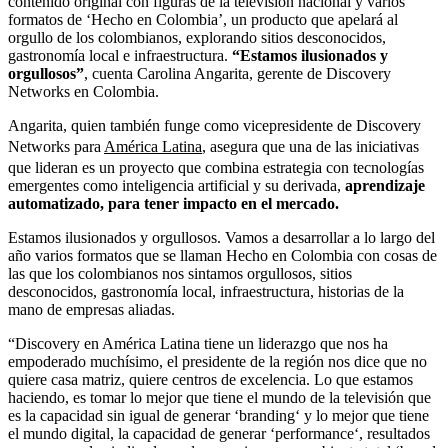
contenido original con figuras de la televisión nacional y varios
formatos de ‘Hecho en Colombia’, un producto que apelará al
orgullo de los colombianos, explorando sitios desconocidos,
gastronomía local e infraestructura.
“Estamos ilusionados y
orgullosos”
, cuenta Carolina Angarita, gerente de Discovery
Networks en Colombia.
Angarita, quien también funge como vicepresidente de Discovery
Networks para
América Latina
, asegura que una de las iniciativas
que lideran es un proyecto que combina estrategia con tecnologías
emergentes como inteligencia artificial y su derivada,
aprendizaje
automatizado, para tener impacto en el mercado.
Estamos ilusionados y orgullosos. Vamos a desarrollar a lo largo del
año varios formatos que se llaman Hecho en Colombia con cosas de
las que los colombianos nos sintamos orgullosos, sitios
desconocidos, gastronomía local, infraestructura, historias de la
mano de empresas aliadas.
“Discovery en América Latina tiene un liderazgo que nos ha
empoderado muchísimo, el presidente de la región nos dice que no
quiere casa matriz, quiere centros de excelencia. Lo que estamos
haciendo, es tomar lo mejor que tiene el mundo de la televisión que
es la capacidad sin igual de generar ‘branding‘ y lo mejor que tiene
el mundo digital, la capacidad de generar ‘performance‘, resultados