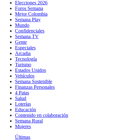
Elecciones 2026
Foros Semana
Mejor Colombia
Semana Play
Mundo
Confidenciales
Semana TV
Gente
Especiales
Arcadia
Tecnología
Turismo
Estados Unidos
Vehículos
Semana Sostenible
Finanzas Personales
4 Patas
Salud
Loterías
Educación
Contenido en colaboración
Semana Rural
Mujeres
Últimas