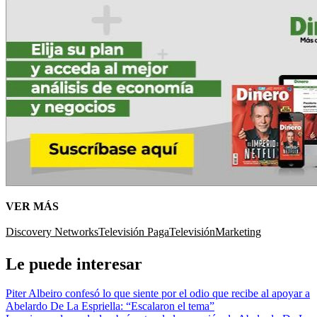
VER MÁS
Discovery Networks
Televisión Paga
Televisión
Marketing
Le puede interesar
Piter Albeiro confesó lo que siente por el odio que recibe al apoyar a
Abelardo De La Espriella: “Escalaron el tema”