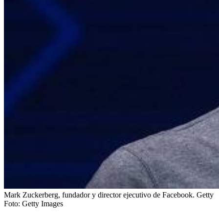
Mark Zuckerberg, fundador y director ejecutivo de Facebook. Getty
Foto:
Getty Images