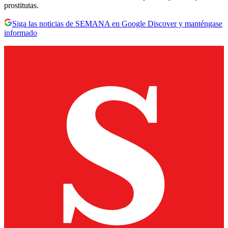
prostitutas.
Siga las noticias de SEMANA en Google Discover y manténgase
informado