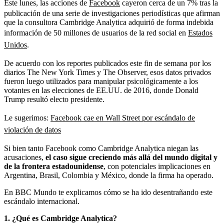
Este lunes, las acciones de
Facebook
cayeron cerca de un 7% tras la
publicación de una serie de investigaciones periodísticas que afirman
que la consultora Cambridge Analytica adquirió de forma indebida
información de 50 millones de usuarios de la red social en
Estados
Unidos
.
De acuerdo con los reportes publicados este fin de semana por los
diarios The New York Times y The Observer, esos datos privados
fueron luego utilizados para manipular psicológicamente a los
votantes en las elecciones de EE.UU. de 2016, donde Donald
Trump resultó electo presidente.
Le sugerimos:
Facebook cae en Wall Street por escándalo de
violación de datos
Si bien tanto Facebook como Cambridge Analytica niegan las
acusaciones,
el caso sigue creciendo más allá del mundo digital y
de la frontera estadounidense
, con potenciales implicaciones en
Argentina, Brasil, Colombia y México, donde la firma ha operado.
En BBC Mundo te explicamos cómo se ha ido desentrañando este
escándalo internacional.
1. ¿Qué es Cambridge Analytica?