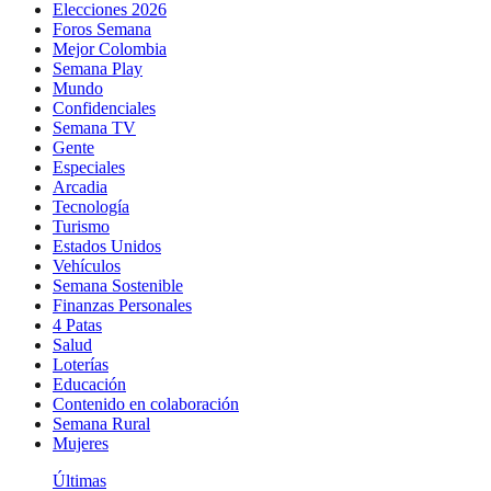
Elecciones 2026
Foros Semana
Mejor Colombia
Semana Play
Mundo
Confidenciales
Semana TV
Gente
Especiales
Arcadia
Tecnología
Turismo
Estados Unidos
Vehículos
Semana Sostenible
Finanzas Personales
4 Patas
Salud
Loterías
Educación
Contenido en colaboración
Semana Rural
Mujeres
Últimas