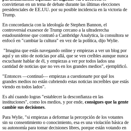
convirtieran en un tema de debate durante las últimas elecciones
presidenciales de EE.UU. por su posible incidencia en la victoria de
Trump.
En concordancia con la ideología de Stephen Bannon, el
controversial exasesor de Trump cercano a la ultraderecha
estadounidense que contrató a Cambridge Analytica, la consultora se
enfocó en "cambiar la cultura" en vez de la política, dijo Wylie.
"Imagina que estás navegando online y empiezas a ver un blog por
aquí y un sitio de noticias por allá, que se ven creíbles aunque nunca
escuchaste hablar de él, y empiezas a ver por todos lados una
cantidad de noticias que no ves en los grandes medios", ejemplificó.
"Entonces —continuó— empiezas a cuestionarte por qué los
grandes medios no están cubriendo estas noticias increíbles que estás
viendo en todos lados".
Es ahí cuando logras "establecer la desconfianza en las
instituciones", como los medios, y por ende,
consigues que la gente
cambie sus decisiones
.
Para Wylie, "si empiezas a deformar la percepción de los votantes
sin su consentimiento o conocimiento, esa es una violación básica de
su autonomía para tomar decisiones libres, porque están votando en