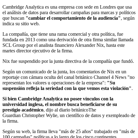
Cambridge Analytica es una empresa con sede en Londres que usa
el análisis de datos para desarrollar campañas para marcas y políticos
que buscan
"cambiar el comportamiento de la audiencia"
, según
indica su sitio web.
La compañía, que tiene una rama comercial y otra política, fue
fundada en 2013 como una derivación de otra firma similar llamada
SCL Group por el analista financiero Alexander Nix, hasta este
martes director ejecutivo de la firma.
Nix fue suspendido por la junta directiva de la compañía que fundó.
Según un comunicado de la junta, los comentarios de Nix en un
reportaje con cámara oculta del canal británico Channel 4 News "no
representan los valores u operaciones de la empresa":
"Su
suspensión refleja la seriedad con la que vemos esta violación"
.
Si bien Cambridge Analytica no posee vínculos con la
universidad inglesa, el nombre busca beneficiarse de su
prestigio académico
, dijo al diario británicoThe
Guardian Christopher Wylie, un científico de datos y exempleado de
la firma.
Según su web, la firma lleva "más de 25 años" trabajado en "más de
100 campañas" políticas a lo largo de los cinco continentes,