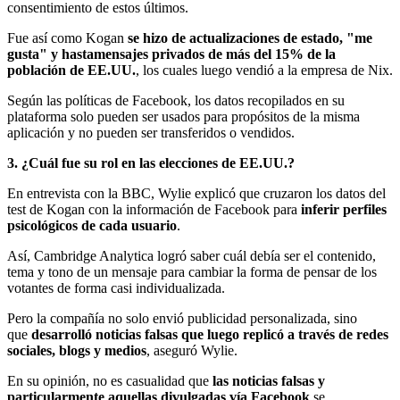
consentimiento de estos últimos.
Fue así como Kogan
se hizo de actualizaciones de estado, "me
gusta" y hastamensajes privados de más del 15% de la
población de EE.UU.
, los cuales luego vendió a la empresa de Nix.
Según las políticas de Facebook, los datos recopilados en su
plataforma solo pueden ser usados para propósitos de la misma
aplicación y no pueden ser transferidos o vendidos.
3. ¿Cuál fue su rol en las elecciones de EE.UU.?
En entrevista con la BBC, Wylie explicó que cruzaron los datos del
test de Kogan con la información de Facebook para
inferir perfiles
psicológicos de cada usuario
.
Así, Cambridge Analytica logró saber cuál debía ser el contenido,
tema y tono de un mensaje para cambiar la forma de pensar de los
votantes de forma casi individualizada.
Pero la compañía no solo envió publicidad personalizada, sino
que
desarrolló noticias falsas que luego replicó a través de redes
sociales, blogs y medios
, aseguró Wylie.
En su opinión, no es casualidad que
las noticias falsas y
particularmente aquellas divulgadas vía Facebook
se