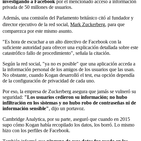
investigando a Facebook
por el mencionado acceso a información
privada de 50 millones de usuarios.
Además, una comisión del Parlamento británico citó al fundador y
director ejecutivo de la red social,
Mark Zuckerberg
, para que
comparezca por este mismo asunto.
"Es hora de escuchar a un alto directivo de Facebook con la
suficiente autoridad para ofrecer una explicación detallada sobre este
catastrófico fallo de procedimiento", señala la citación.
Según la red social, "ya no es posible" que una aplicación acceda a
la información personal de los amigos de los usuarios que las usan.
No obstante, cuando Kogan desarrolló el test, esa opción dependía
de la configuración de privacidad de cada uno.
Por eso, la empresa de Zuckerberg asegura que jamás se vulneró su
seguridad:
"Los usuarios cedieron su información; no hubo
infiltración en los sistemas y no hubo robo de contraseñas ni de
información sensible"
, dijo un portavoz.
Cambridge Analytica, por su parte, aseguró que cuando en 2015
supo cómo Kogan había recopilado los datos, los borró. Lo mismo
hizo con los perfiles de Facebook.