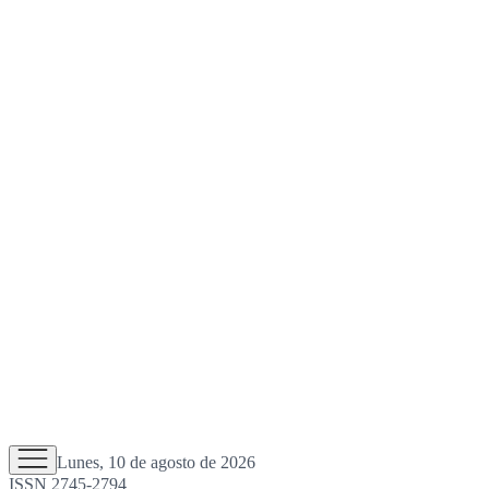
Lunes, 10 de agosto de 2026
ISSN 2745-2794