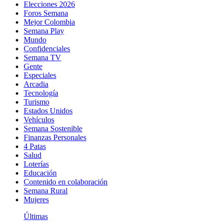
Elecciones 2026
Foros Semana
Mejor Colombia
Semana Play
Mundo
Confidenciales
Semana TV
Gente
Especiales
Arcadia
Tecnología
Turismo
Estados Unidos
Vehículos
Semana Sostenible
Finanzas Personales
4 Patas
Salud
Loterías
Educación
Contenido en colaboración
Semana Rural
Mujeres
Últimas