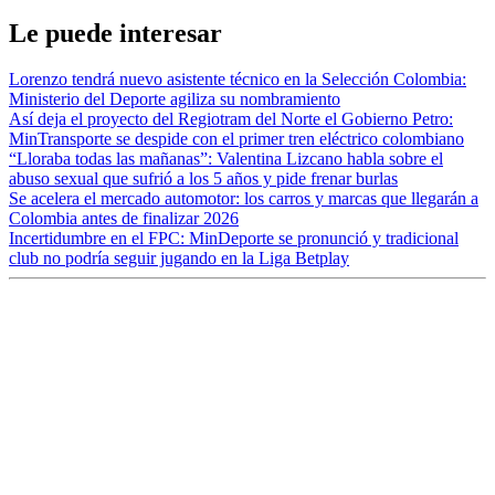
Le puede interesar
Lorenzo tendrá nuevo asistente técnico en la Selección Colombia:
Ministerio del Deporte agiliza su nombramiento
Así deja el proyecto del Regiotram del Norte el Gobierno Petro:
MinTransporte se despide con el primer tren eléctrico colombiano
“Lloraba todas las mañanas”: Valentina Lizcano habla sobre el
abuso sexual que sufrió a los 5 años y pide frenar burlas
Se acelera el mercado automotor: los carros y marcas que llegarán a
Colombia antes de finalizar 2026
Incertidumbre en el FPC: MinDeporte se pronunció y tradicional
club no podría seguir jugando en la Liga Betplay