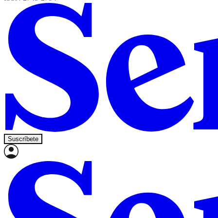
Suscríbete