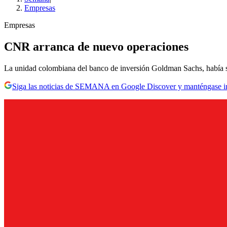
Empresas
Empresas
CNR arranca de nuevo operaciones
La unidad colombiana del banco de inversión Goldman Sachs, había sus
Siga las noticias de SEMANA en Google Discover y manténgase 