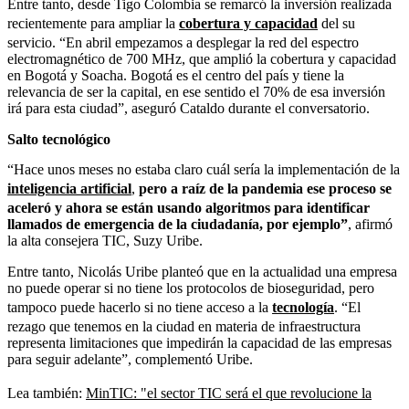
Entre tanto, desde Tigo Colombia se remarcó la inversión realizada
recientemente para ampliar la
cobertura y capacidad
del su
servicio.
“En abril empezamos a desplegar la red del espectro
electromagnético de 700 MHz, que amplió la cobertura y capacidad
en Bogotá y Soacha. Bogotá es el centro del país y tiene la
relevancia de ser la capital, en ese sentido el 70% de esa inversión
irá para esta ciudad”, aseguró Cataldo durante el conversatorio.
Salto tecnológico
“Hace unos meses no estaba claro cuál sería la implementación de la
inteligencia artificial
,
pero a raíz de la pandemia ese proceso se
aceleró y ahora se están usando algoritmos para identificar
llamados de emergencia de la ciudadanía, por ejemplo”
, afirmó
la alta consejera TIC, Suzy Uribe.
Entre tanto, Nicolás Uribe planteó que en la actualidad una empresa
no puede operar si no tiene los protocolos de bioseguridad, pero
tampoco puede hacerlo si no tiene acceso a la
tecnología
.
“El
rezago que tenemos en la ciudad en materia de infraestructura
representa limitaciones que impedirán la capacidad de las empresas
para seguir adelante”, complementó Uribe.
Lea también:
MinTIC: "el sector TIC será el que revolucione la