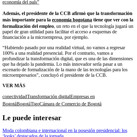
economía del país”
Además, el presidente de la CCB afirmó que la transformación
más importante para la
economía bogotana
tiene que ver con la
formalización del empleo
, un reto en el que la tecnología jugará un
papel de gran utilidad para facilitar el acceso a esquemas de
financiación a la microempresa, por ejemplo.
“Habiendo pasado por una realidad virtual, no vamos a regresar
100% a una realidad presencial. Por el contrario, vamos a
profundizar la transformación digital, que es una de las dimensiones
que ha dejado la pandemia. Lo más innovador sería pasar a un
escenario de formalización de la mano de las tecnologías para los
microempresarios”, concluyó el presidente de la CCB.
VER MÁS
conectividad
Transformación digital
Empresas en
Bogotá
Bogotá
Tigo
Cámara de Comercio de Bogotá
Le puede interesar
Moda colombiana e internacional en la posesión presidencial: los
‘looks’ destacados de la jornada