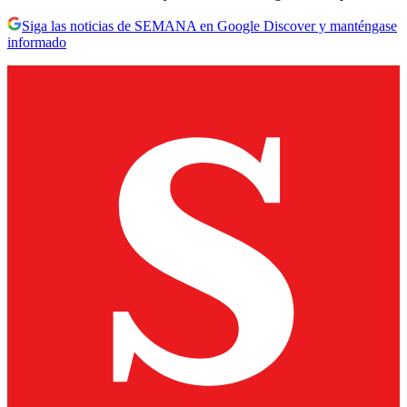
Siga las noticias de SEMANA en Google Discover y manténgase
informado