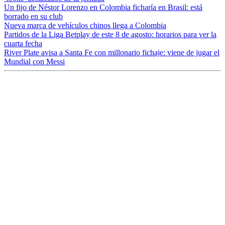
Un fijo de Néstor Lorenzo en Colombia ficharía en Brasil: está
borrado en su club
Nueva marca de vehículos chinos llega a Colombia
Partidos de la Liga Betplay de este 8 de agosto: horarios para ver la
cuarta fecha
River Plate avisa a Santa Fe con millonario fichaje: viene de jugar el
Mundial con Messi