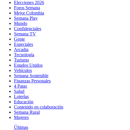
Elecciones 2026
Foros Semana
Mejor Colombia
Semana Play
Mundo
Confidenciales
Semana TV
Gente
Especiales
Arcadia
Tecnología
Turismo
Estados Unidos
Vehículos
Semana Sostenible
Finanzas Personales
4 Patas
Salud
Loterías
Educación
Contenido en colaboración
Semana Rural
Mujeres
Últimas