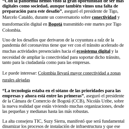
“Con la pandemia hemos visto la gran oportunidad de ser más
digitales como sociedad, aunque también vimos una falta de
preparación para este desafío”
, aseguró el presidente de Tigo,
Marcelo Cataldo, durante un conversatorio sobre
conectividad
y
transformación digital en
Bogotá
transmitido este martes por Tigo
Colombia.
Uno de los desafíos que derivaron de la coyuntura a raíz de la
pandemia del coronavirus tiene que ver con el tránsito acelerado de
muchas actividades presenciales hacia el
ecosistema digital
y la
necesidad de ampliar la conectividad para soportar dicho tránsito,
tanto para la ciudadanía como para las empresas.
Le puede interesar:
Colombia llevará mayor conectividad a zonas
rurales alejadas
“La tecnología estaba en el sótano de las prioridades para las
empresas y ahora está entre las primeras”
, aseguró el presidente
de la Cámara de Comercio de Bogotá (CCB), Nicolás Uribe, sobre
la nueva realidad que están viviendo muchas organizaciones, desde
las pequeñas y medianas hasta las más robustas.
La alta consejera TIC, Suzy Sierra, manifestó que será fundamental
dinamizar los procesos de instalación de infraestructura y que ese