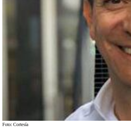
Foto:
Cortesía