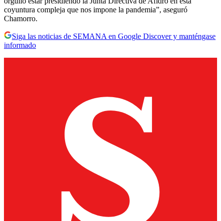
orgullo estar presidiendo la Junta Directiva de Afidro en esta
coyuntura compleja que nos impone la pandemia”, aseguró
Chamorro.
Siga las noticias de SEMANA en Google Discover y manténgase
informado