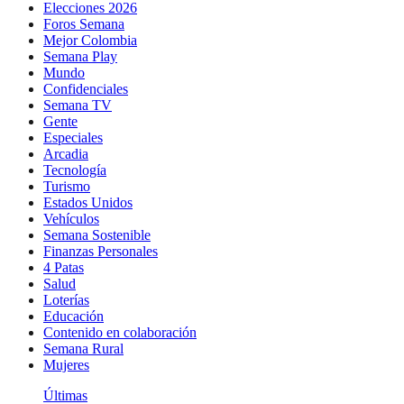
Elecciones 2026
Foros Semana
Mejor Colombia
Semana Play
Mundo
Confidenciales
Semana TV
Gente
Especiales
Arcadia
Tecnología
Turismo
Estados Unidos
Vehículos
Semana Sostenible
Finanzas Personales
4 Patas
Salud
Loterías
Educación
Contenido en colaboración
Semana Rural
Mujeres
Últimas