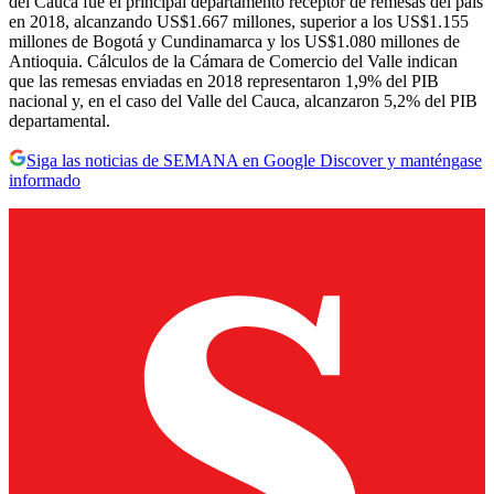
del Cauca fue el principal departamento receptor de remesas del país
en 2018, alcanzando US$1.667 millones, superior a los US$1.155
millones de Bogotá y Cundinamarca y los US$1.080 millones de
Antioquia. Cálculos de la Cámara de Comercio del Valle indican
que las remesas enviadas en 2018 representaron 1,9% del PIB
nacional y, en el caso del Valle del Cauca, alcanzaron 5,2% del PIB
departamental.
Siga las noticias de SEMANA en Google Discover y manténgase
informado