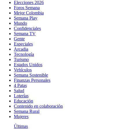
Elecciones 2026
Foros Semana
Mejor Colombia
Semana Play
Mundo
Confidenciales
Semana TV
Gente
Especiales
Arcadia
Tecnología
Turismo
Estados Unidos
Vehículos
Semana Sostenible
Finanzas Personales
4 Patas
Salud
Loterías
Educación
Contenido en colaboración
Semana Rural
Mujeres
Últimas