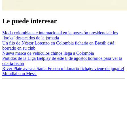
Le puede interesar
Moda colombiana e internacional en la posesión presidencial: los
‘looks’ destacados de la jornada
Un fijo de Néstor Lorenzo en Colombia ficharía en Brasil: está
borrado en su club
Nueva marca de vehículos chinos llega a Colombia
Partidos de la Liga Betplay de este 8 de agosto: horarios para ver la
cuarta fecha
River Plate avisa a Santa Fe con millonario fichaje: viene de jugar el
Mundial con Messi