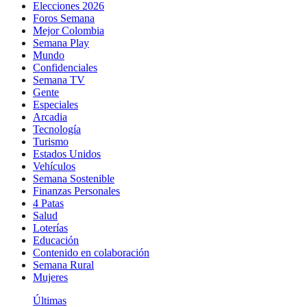
Elecciones 2026
Foros Semana
Mejor Colombia
Semana Play
Mundo
Confidenciales
Semana TV
Gente
Especiales
Arcadia
Tecnología
Turismo
Estados Unidos
Vehículos
Semana Sostenible
Finanzas Personales
4 Patas
Salud
Loterías
Educación
Contenido en colaboración
Semana Rural
Mujeres
Últimas