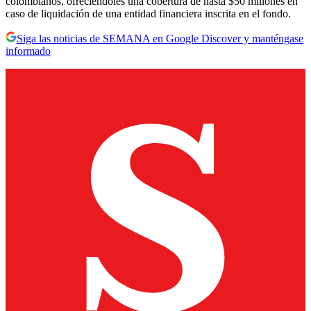
colombianos, ofreciéndoles una cobertura de hasta $50 millones en
caso de liquidación de una entidad financiera inscrita en el fondo.
Siga las noticias de SEMANA en Google Discover y manténgase
informado