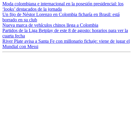
Moda colombiana e internacional en la posesión presidencial: los
‘looks’ destacados de la jornada
Un fijo de Néstor Lorenzo en Colombia ficharía en Brasil: está
borrado en su club
Nueva marca de vehículos chinos llega a Colombia
Partidos de la Liga Betplay de este 8 de agosto: horarios para ver la
cuarta fecha
River Plate avisa a Santa Fe con millonario fichaje: viene de jugar el
Mundial con Messi