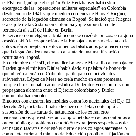
el FBI averiguó que el capitán Fritz Hertzhauser había sido
encargado de las "operaciones militares especiales" en Colombia
desde enero de 1941 y que obedecía órdenes de Hans E.Riegner,
secretario de la legación alemana en Bogotá. Se indicó que Riegner
era el jefe de la Gestapo en Colombia y que supuestamente
pertenecía al staff de Hitler en Berlín.
El servicio de inteligencia británico no se cruzó de brazos: en alguna
ocasión pidió la cooperación de la Embajada norteamericana en la
colocación subrepticia de documentos falsificados para hacer creer
que la legación alemana era la causante de una manifestación
ocurrida en Bogotá.
En diciembre de 1941, el canciller López de Mesa dijo al embajador
Braden que el ministro Dittler había dado su palabra de honor de
que ningún alemán en Colombia participaba en actividades
subversivas. López de Mesa no creía mucho en esas promesas,
porque él mismo había amonestado a Dittler dos veces por distribuir
propaganda alemana entre el Ejército colombiano y Dittler
continuaba haciéndolo.
Entonces comenzaron las medidas contra los nacionales del Eje. El
decreto 281, dictado a finales de enero de 1942, contempló la
suspensión de las cartas de naturaleza de los extranjeros
nacionalizados que estuvieran comprometidos en actos contrarios al
orden público; el gobierno deportó 50 extranjeros sospechosos de
ser nazis o fascistas y ordenó el cierre de los colegios alemanes. Y,
como nota curiosa el ministro de Educación prohibió la fijación en