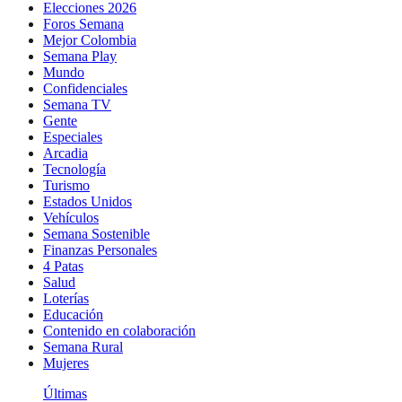
Elecciones 2026
Foros Semana
Mejor Colombia
Semana Play
Mundo
Confidenciales
Semana TV
Gente
Especiales
Arcadia
Tecnología
Turismo
Estados Unidos
Vehículos
Semana Sostenible
Finanzas Personales
4 Patas
Salud
Loterías
Educación
Contenido en colaboración
Semana Rural
Mujeres
Últimas