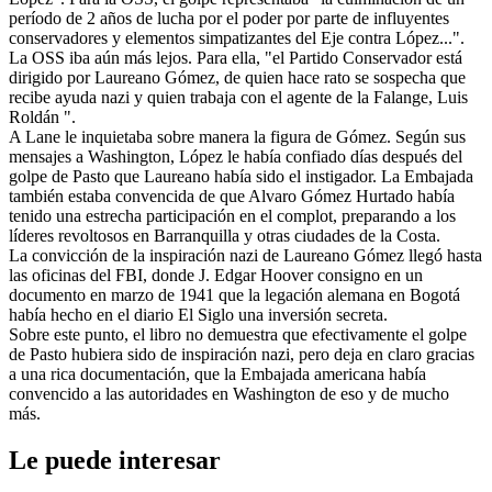
período de 2 años de lucha por el poder por parte de influyentes
conservadores y elementos simpatizantes del Eje contra López...".
La OSS iba aún más lejos. Para ella, "el Partido Conservador está
dirigido por Laureano Gómez, de quien hace rato se sospecha que
recibe ayuda nazi y quien trabaja con el agente de la Falange, Luis
Roldán ".
A Lane le inquietaba sobre manera la figura de Gómez. Según sus
mensajes a Washington, López le había confiado días después del
golpe de Pasto que Laureano había sido el instigador. La Embajada
también estaba convencida de que Alvaro Gómez Hurtado había
tenido una estrecha participación en el complot, preparando a los
líderes revoltosos en Barranquilla y otras ciudades de la Costa.
La convicción de la inspiración nazi de Laureano Gómez llegó hasta
las oficinas del FBI, donde J. Edgar Hoover consigno en un
documento en marzo de 1941 que la legación alemana en Bogotá
había hecho en el diario El Siglo una inversión secreta.
Sobre este punto, el libro no demuestra que efectivamente el golpe
de Pasto hubiera sido de inspiración nazi, pero deja en claro gracias
a una rica documentación, que la Embajada americana había
convencido a las autoridades en Washington de eso y de mucho
más.
Le puede interesar