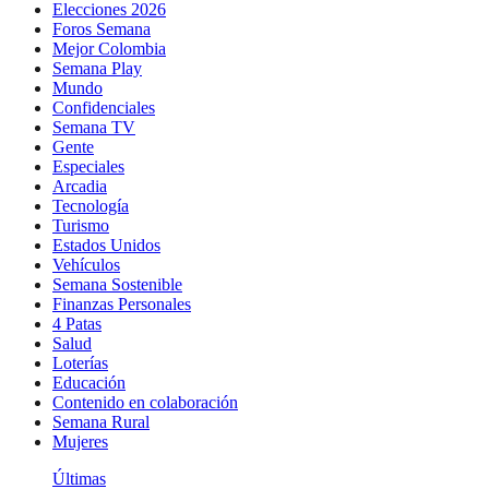
Elecciones 2026
Foros Semana
Mejor Colombia
Semana Play
Mundo
Confidenciales
Semana TV
Gente
Especiales
Arcadia
Tecnología
Turismo
Estados Unidos
Vehículos
Semana Sostenible
Finanzas Personales
4 Patas
Salud
Loterías
Educación
Contenido en colaboración
Semana Rural
Mujeres
Últimas