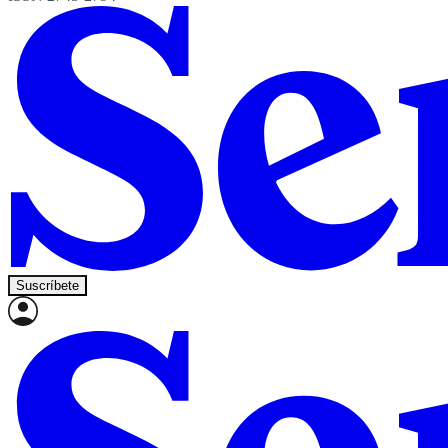
Suscríbete