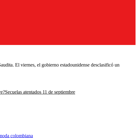
udita. El viernes, el gobierno estadounidense desclasificó un
re?
Secuelas atentados 11 de septiembre
a moda colombiana