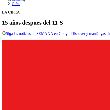
Cifra
LA CIFRA
15 años después del 11-S
Siga las noticias de SEMANA en Google Discover y manténgase 