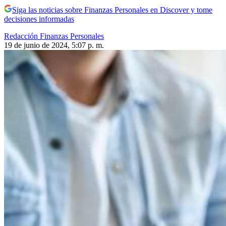
Siga las noticias sobre Finanzas Personales en Discover y tome
decisiones informadas
Redacción Finanzas Personales
19 de junio de 2024, 5:07 p. m.