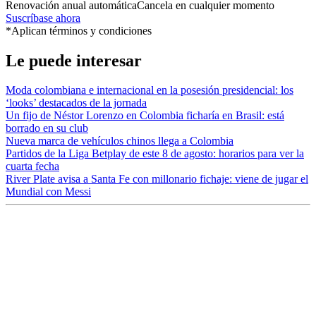
Renovación anual automática
Cancela en cualquier momento
Suscríbase ahora
*Aplican términos y condiciones
Le puede interesar
Moda colombiana e internacional en la posesión presidencial: los
‘looks’ destacados de la jornada
Un fijo de Néstor Lorenzo en Colombia ficharía en Brasil: está
borrado en su club
Nueva marca de vehículos chinos llega a Colombia
Partidos de la Liga Betplay de este 8 de agosto: horarios para ver la
cuarta fecha
River Plate avisa a Santa Fe con millonario fichaje: viene de jugar el
Mundial con Messi