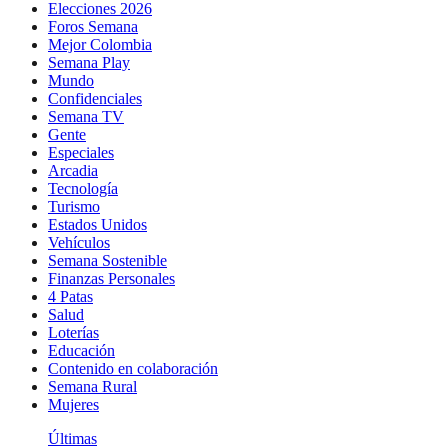
Elecciones 2026
Foros Semana
Mejor Colombia
Semana Play
Mundo
Confidenciales
Semana TV
Gente
Especiales
Arcadia
Tecnología
Turismo
Estados Unidos
Vehículos
Semana Sostenible
Finanzas Personales
4 Patas
Salud
Loterías
Educación
Contenido en colaboración
Semana Rural
Mujeres
Últimas