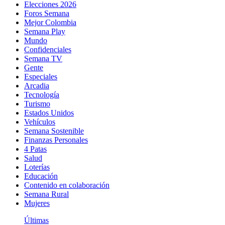
Elecciones 2026
Foros Semana
Mejor Colombia
Semana Play
Mundo
Confidenciales
Semana TV
Gente
Especiales
Arcadia
Tecnología
Turismo
Estados Unidos
Vehículos
Semana Sostenible
Finanzas Personales
4 Patas
Salud
Loterías
Educación
Contenido en colaboración
Semana Rural
Mujeres
Últimas