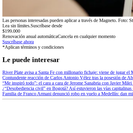
Las personas interesadas pueden aplicar a través de Magneto.
Foto:
S
Lea sin límites.
Suscríbase desde
$199.000
Renovación anual automática
Cancela en cualquier momento
Suscríbase ahora
*Aplican términos y condiciones
Le puede interesar
River Plate avisa a Santa Fe con millonario fichaje: viene de jugar e
Contundente reacción de Carlos Antonio Vélez tras la posesión de Abe
“Me inspiró todo”: el cara a cara de Jerome Sanabria con Javier Milei 
¿“Desobediencia civil” en Bogotá? Así estuvieron las vías capitalinas
Familia de Franco Armani denunció robo en vuelo a Medellín: dan mill