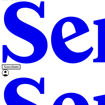
Suscríbete