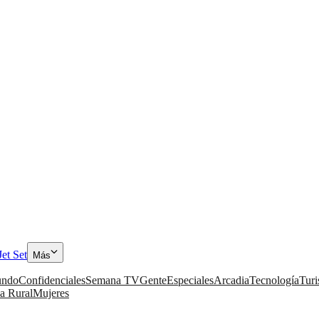
Jet Set
Más
ndo
Confidenciales
Semana TV
Gente
Especiales
Arcadia
Tecnología
Tur
a Rural
Mujeres