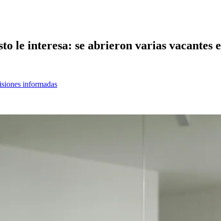
to le interesa: se abrieron varias vacantes 
cisiones informadas