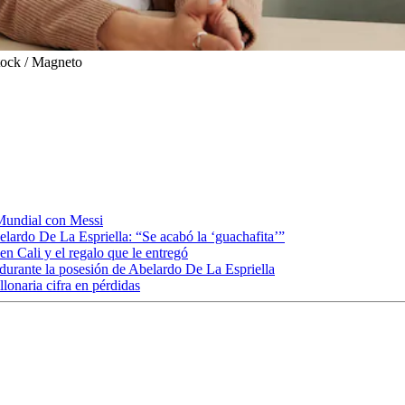
tock / Magneto
l Mundial con Messi
lardo De La Espriella: “Se acabó la ‘guachafita’”
en Cali y el regalo que le entregó
 durante la posesión de Abelardo De La Espriella
onaria cifra en pérdidas