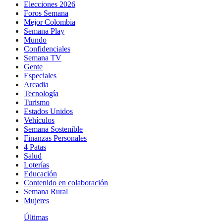
Elecciones 2026
Foros Semana
Mejor Colombia
Semana Play
Mundo
Confidenciales
Semana TV
Gente
Especiales
Arcadia
Tecnología
Turismo
Estados Unidos
Vehículos
Semana Sostenible
Finanzas Personales
4 Patas
Salud
Loterías
Educación
Contenido en colaboración
Semana Rural
Mujeres
Últimas