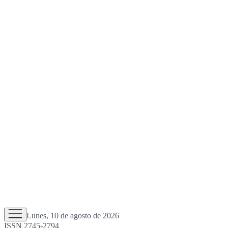
Lunes, 10 de agosto de 2026
ISSN 2745-2794