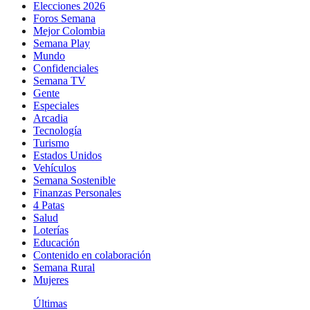
Elecciones 2026
Foros Semana
Mejor Colombia
Semana Play
Mundo
Confidenciales
Semana TV
Gente
Especiales
Arcadia
Tecnología
Turismo
Estados Unidos
Vehículos
Semana Sostenible
Finanzas Personales
4 Patas
Salud
Loterías
Educación
Contenido en colaboración
Semana Rural
Mujeres
Últimas