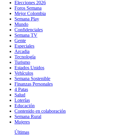
Elecciones 2026
Foros Semana
Mejor Colombia
Semana Play
Mundo
Confidenciales
Semana TV
Gente
Especiales
Arcadia
Tecnología
Turismo
Estados Unidos
Vehículos
Semana Sostenible
Finanzas Personales
4 Patas
Salud
Loterías
Educación
Contenido en colaboración
Semana Rural
Mujeres
Últimas