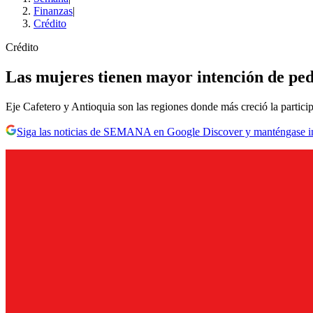
Finanzas
|
Crédito
Crédito
Las mujeres tienen mayor intención de pedir
Eje Cafetero y Antioquia son las regiones donde más creció la particip
Siga las noticias de SEMANA en Google Discover y manténgase 