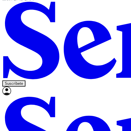
Suscríbete