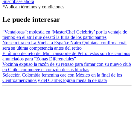
Suscríbase ahora
*Aplican términos y condiciones
Le puede interesar
“Ventajosas”: molestia en ‘MasterChef Celebrity’ por la ventaja de
tiempo en el atril que desató la furia de los participantes
No se retira en La Vuelta a España: Nairo Quintana confirma cuál
será su última competencia antes del retiro
El último decreto del MinTransporte de Petro: estos son los cambios
anunciados para “Zonas Diferenciales”
Vozinha expuso la razón de su retraso para firmar con su nuevo club
en Chile: conmueve el corazón de sus hinchas
Selección Colombia femenina cae con México en la final de los
Centroamericanos y del Caribe: logran medalla de plata