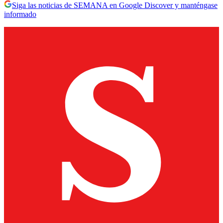
Siga las noticias de SEMANA en Google Discover y manténgase
informado