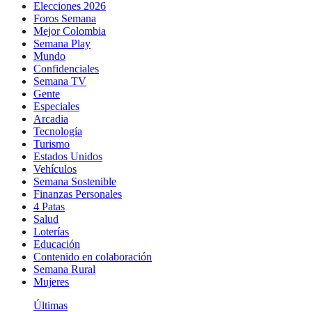
Elecciones 2026
Foros Semana
Mejor Colombia
Semana Play
Mundo
Confidenciales
Semana TV
Gente
Especiales
Arcadia
Tecnología
Turismo
Estados Unidos
Vehículos
Semana Sostenible
Finanzas Personales
4 Patas
Salud
Loterías
Educación
Contenido en colaboración
Semana Rural
Mujeres
Últimas