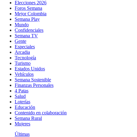
Elecciones 2026
Foros Semana
Mejor Colombia
Semana Play
Mundo
Confidenciales
Semana TV
Gente
Especiales
Arcadia
Tecnología
Turismo
Estados Unidos
Vehículos
Semana Sostenible
Finanzas Personales
4 Patas
Salud
Loterías
Educación
Contenido en colaboración
Semana Rural
Mujeres
Últimas