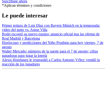
Suscríbase ahora
*Aplican términos y condiciones
Le puede interesar
Primer golazo de Luis Díaz con Bayern Múnich en la temporada:
video del tanto vs. Aston Villa
Rodri escogió su nuevo equipo: anuncio oficial tras las ofertas de
Real Madrid y Barcelona
Horóscopo y predicciones del Niño Prodigio para hoy viernes, 7 de
agosto
Walter Mercado: números de la suerte para el 7 de agosto; cifras
ganadoras para jugar la lotería
Alexis Henríquez le respondió a Carlos Antonio Vélez: ventiló la
reacción de los jugadores