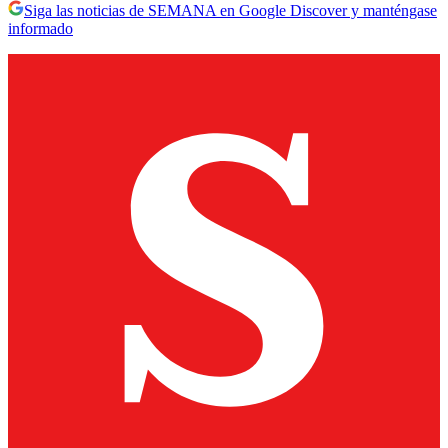
Siga las noticias de SEMANA en Google Discover y manténgase
informado