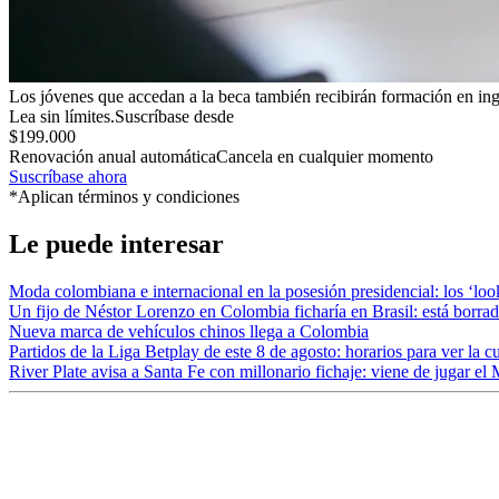
Los jóvenes que accedan a la beca también recibirán formación en ing
Lea sin límites.
Suscríbase desde
$199.000
Renovación anual automática
Cancela en cualquier momento
Suscríbase ahora
*Aplican términos y condiciones
Le puede interesar
Moda colombiana e internacional en la posesión presidencial: los ‘loo
Un fijo de Néstor Lorenzo en Colombia ficharía en Brasil: está borrad
Nueva marca de vehículos chinos llega a Colombia
Partidos de la Liga Betplay de este 8 de agosto: horarios para ver la c
River Plate avisa a Santa Fe con millonario fichaje: viene de jugar e