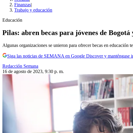
Finanzas
|
Trabajo y educación
Educación
Pilas: abren becas para jóvenes de Bogotá 
Algunas organizaciones se unieron para ofrecer becas en educación t
Siga las noticias de SEMANA en Google Discover y manténgase 
Redacción Semana
16 de agosto de 2023, 9:30 p. m.