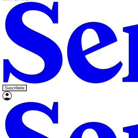
Suscríbete