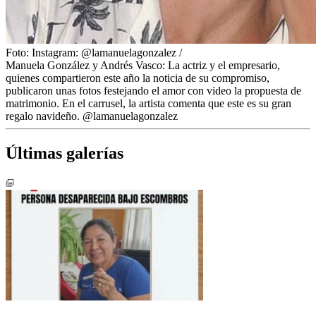
Foto:
Instagram: @lamanuelagonzalez
/
Manuela González y Andrés Vasco: La actriz y el empresario,
quienes compartieron este año la noticia de su compromiso,
publicaron unas fotos festejando el amor con video la propuesta de
matrimonio. En el carrusel, la artista comenta que este es su gran
regalo navideño. @lamanuelagonzalez
Últimas galerías