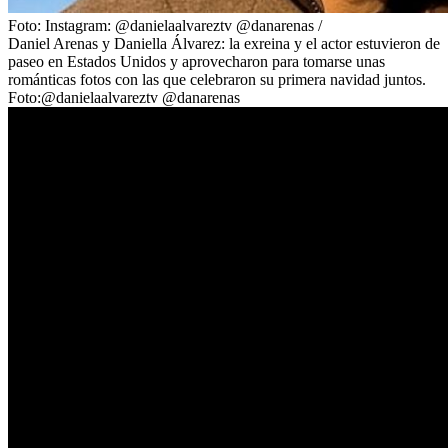
Foto:
Instagram: @danielaalvareztv @danarenas
/
Daniel Arenas y Daniella Álvarez: la exreina y el actor estuvieron de
paseo en Estados Unidos y aprovecharon para tomarse unas
románticas fotos con las que celebraron su primera navidad juntos.
Foto:@danielaalvareztv @danarenas