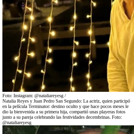
Foto:
Instagram: @nataliareyesg
/
Natalia Reyes y Juan Pedro San Segundo: La actriz, quien participó
en la película Terminator: destino oculto y que hace pocos meses le
dio la bienvenida a su primera hija, compartió unas playeras fotos
junto a su pareja celebrando las festividades decembrinas. Foto:
@nataliareyesg