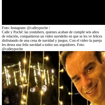
Foto:
Instagram: @calleypoche
/
Calle y Poché: las youtubers, quienes acaban de cumplir seis años
de relación, compartieron un video navideño en que se les ve felices
disfrutando de una cena de navidad y juegos. Con el video la pareja
les desea una feliz navidad a todos sus seguidores. Foto:
@calleypoche