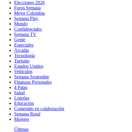
Elecciones 2026
Foros Semana
Mejor Colombia
Semana Play
Mundo
Confidenciales
Semana TV
Gente
Especiales
Arcadia
Tecnología
Turismo
Estados Unidos
Vehículos
Semana Sostenible
Finanzas Personales
4 Patas
Salud
Loterías
Educación
Contenido en colaboración
Semana Rural
Mujeres
Últimas