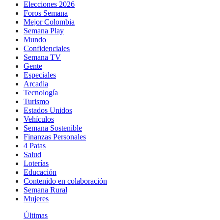
Elecciones 2026
Foros Semana
Mejor Colombia
Semana Play
Mundo
Confidenciales
Semana TV
Gente
Especiales
Arcadia
Tecnología
Turismo
Estados Unidos
Vehículos
Semana Sostenible
Finanzas Personales
4 Patas
Salud
Loterías
Educación
Contenido en colaboración
Semana Rural
Mujeres
Últimas