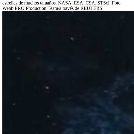
estrellas de muchos tamaños. NASA, ESA, CSA, STScI, Foto
Webb ERO Production Team/a través de REUTERS