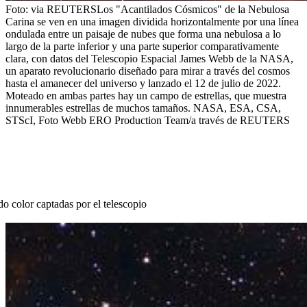
Foto:
via REUTERS
Los "Acantilados Cósmicos" de la Nebulosa
Carina se ven en una imagen dividida horizontalmente por una línea
ondulada entre un paisaje de nubes que forma una nebulosa a lo
largo de la parte inferior y una parte superior comparativamente
clara, con datos del Telescopio Espacial James Webb de la NASA,
un aparato revolucionario diseñado para mirar a través del cosmos
hasta el amanecer del universo y lanzado el 12 de julio de 2022.
Moteado en ambas partes hay un campo de estrellas, que muestra
innumerables estrellas de muchos tamaños. NASA, ESA, CSA,
STScI, Foto Webb ERO Production Team/a través de REUTERS
do color captadas por el telescopio