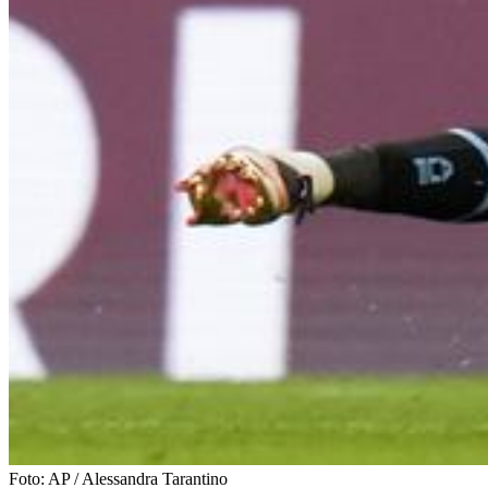
Foto:
AP
/
Alessandra Tarantino