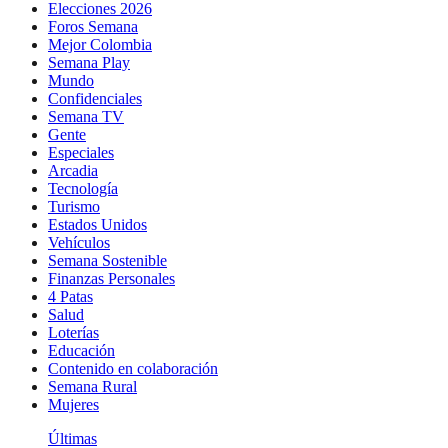
Elecciones 2026
Foros Semana
Mejor Colombia
Semana Play
Mundo
Confidenciales
Semana TV
Gente
Especiales
Arcadia
Tecnología
Turismo
Estados Unidos
Vehículos
Semana Sostenible
Finanzas Personales
4 Patas
Salud
Loterías
Educación
Contenido en colaboración
Semana Rural
Mujeres
Últimas