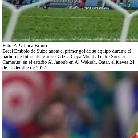
Foto:
AP
/
Luca Bruno
Breel Embolo de Suiza anota el primer gol de su equipo durante el
partido de fútbol del grupo G de la Copa Mundial entre Suiza y
Camerún, en el estadio Al Janoub en Al Wakrah, Qatar, el jueves 24
de noviembre de 2022.