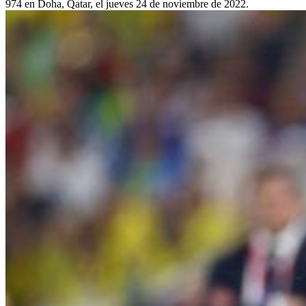
974 en Doha, Qatar, el jueves 24 de noviembre de 2022.