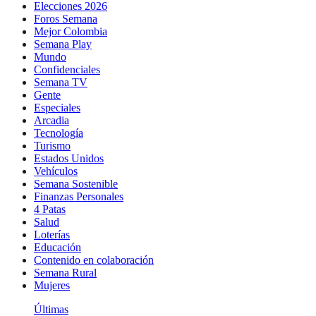
Elecciones 2026
Foros Semana
Mejor Colombia
Semana Play
Mundo
Confidenciales
Semana TV
Gente
Especiales
Arcadia
Tecnología
Turismo
Estados Unidos
Vehículos
Semana Sostenible
Finanzas Personales
4 Patas
Salud
Loterías
Educación
Contenido en colaboración
Semana Rural
Mujeres
Últimas