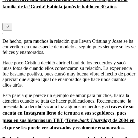
familia de la ‘Gorda’ Fabiola jamás le habló en 30 años
De hecho, para muchos la relación que llevan Cristina y Josse se ha
convertido en una especie de modelo a seguir, pues siempre se les ve
felices y enamorados.
Hace poco Cristina decidió abrir el baúl de los recuerdos y sacó
unas fotos de cuando ellos comenzaron su relación. La experiencia
fue bastante positiva, pues causó muy buena vibra el hecho de poder
apreciar que siguen igual de enamorados que hace unos cuantos
años atrás.
Esta pareja que parece un ejemplo de amor para muchos, llama la
atención cuando se trata de hacer publicaciones. Recientemente, la
presentadora decidió sacar a luz algunos recuerdos y
a través de su
cuenta en
Instagram lleno de ternura a sus seguidores, pues
puso en sus historias un TBT (
Throwback Thursday
) de 2004 en
el que se les puede ver abrazados y realmente enamorados.