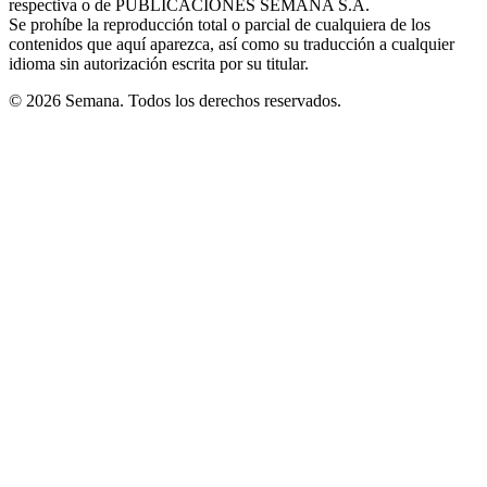
respectiva o de PUBLICACIONES SEMANA S.A.
window
Se prohíbe la reproducción total o parcial de cualquiera de los
contenidos que aquí aparezca, así como su traducción a cualquier
idioma sin autorización escrita por su titular.
© 2026 Semana. Todos los derechos reservados.