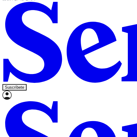
Suscríbete