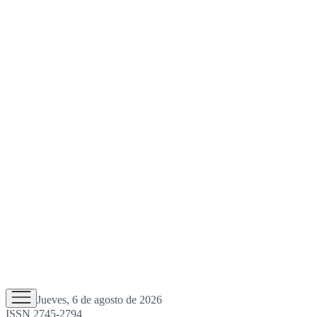
Jueves, 6 de agosto de 2026
ISSN 2745-2794