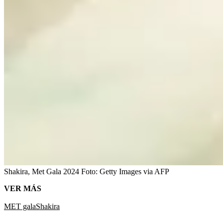
Shakira, Met Gala 2024
Foto:
Getty Images via AFP
VER MÁS
MET gala
Shakira