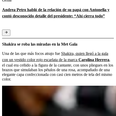
Gente
Andrea Petro habló de la relación de su papá con Antonella y
contó desconocido detalle del presidente: “Ahí cierra todo”
Shakira se roba las miradas en la Met Gala
Una de las que más focos atrajo fue
Shakira, quien llegó a la gala
con un vestido color rojo escarlata de la marca
Carolina Herrera
,
el cual era ceñido a la figura de la cantante, con unos pliegues en los
brazos que simulaban los pétalos de una rosa, acompañado de una
elegante capa confeccionada con casi cien metros de tela del mismo
color.