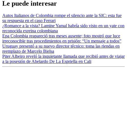
Le puede interesar
Autos Italianos de Colombia rompe el silencio ante la SIC: esta fue
su respuesta en el caso Ferrari
¿Romance a la vista? Lamine Yamal habría sido visto en un yate con
reconocida exreina colombiana
Epa Colombia reapareció tras meses ausente; foto mostró que luce
irreconocible tras procedimientos en prisión: “Un mensaje a todos”
Uruguay presentó a su nuevo director técnico: toma las riendas en
reemplazo de Marcelo Bielsa
Piter Albeiro reveló la inquietante llamada que recibió antes de viajar
a la posesión de Abelardo De La Espriella en Cali