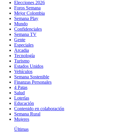
Elecciones 2026
Foros Semana
Mejor Colombia
Semana Play
Mundo
Confidenciales
Semana TV
Gente
Especiales
Arcadia
Tecnología
Turismo
Estados Unidos
Vehículos
Semana Sostenible
Finanzas Personales
4 Patas
Salud
Loterías
Educación
Contenido en colaboración
Semana Rural
Mujeres
Últimas