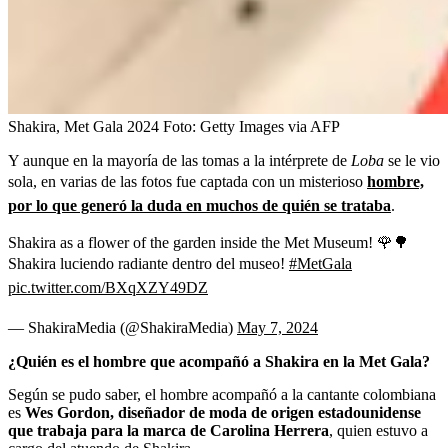
Shakira, Met Gala 2024
Foto:
Getty Images via AFP
Y aunque en la mayoría de las tomas a la intérprete de
Loba
se le vio
sola, en varias de las fotos fue captada con un misterioso
hombre,
por lo que generó la duda en muchos de quién se trataba
.
Shakira as a flower of the garden inside the Met Museum! 🌹🌳
Shakira luciendo radiante dentro del museo!
#MetGala
pic.twitter.com/BXqXZY49DZ
— ShakiraMedia (@ShakiraMedia)
May 7, 2024
¿Quién es el hombre que acompañó a Shakira en la Met Gala?
Según se pudo saber, el hombre acompañó a la cantante colombiana
es
Wes Gordon, diseñador de moda de origen estadounidense
que trabaja para la marca de Carolina Herrera
, quien estuvo a