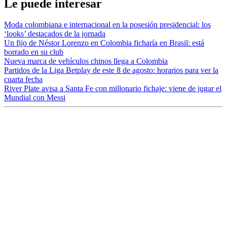
Le puede interesar
Moda colombiana e internacional en la posesión presidencial: los
‘looks’ destacados de la jornada
Un fijo de Néstor Lorenzo en Colombia ficharía en Brasil: está
borrado en su club
Nueva marca de vehículos chinos llega a Colombia
Partidos de la Liga Betplay de este 8 de agosto: horarios para ver la
cuarta fecha
River Plate avisa a Santa Fe con millonario fichaje: viene de jugar el
Mundial con Messi