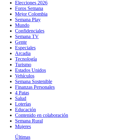
Elecciones 2026
Foros Semana
Mejor Colombia
Semana Play
Mundo
Confidenciales
Semana TV
Gente
Especiales
Arcadia
Tecnología
Turismo
Estados Unidos
Vehículos
Semana Sostenible
Finanzas Personales
4 Patas
Salud
Loterías
Educación
Contenido en colaboración
Semana Rural
Mujeres
Últimas