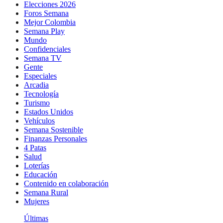
Elecciones 2026
Foros Semana
Mejor Colombia
Semana Play
Mundo
Confidenciales
Semana TV
Gente
Especiales
Arcadia
Tecnología
Turismo
Estados Unidos
Vehículos
Semana Sostenible
Finanzas Personales
4 Patas
Salud
Loterías
Educación
Contenido en colaboración
Semana Rural
Mujeres
Últimas