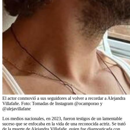
El actor conmovió a sus seguidores al volver a recordar a Alejandra
Villafañe.
Foto:
Tomadas de Instagram @ocamporao y
@alejavillafane
Los medios nacionales, en 2023, fueron testigos de un lamentable
suceso que se enfocaba en la vida de una reconocida actriz. Se trató
de la muerte de Alejandra Villafañe, quien fue diagnosticada con