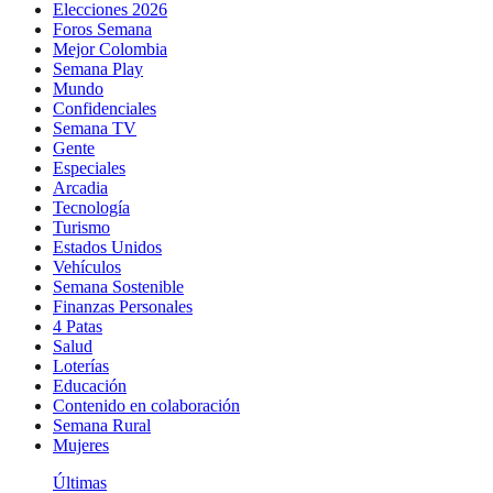
Elecciones 2026
Foros Semana
Mejor Colombia
Semana Play
Mundo
Confidenciales
Semana TV
Gente
Especiales
Arcadia
Tecnología
Turismo
Estados Unidos
Vehículos
Semana Sostenible
Finanzas Personales
4 Patas
Salud
Loterías
Educación
Contenido en colaboración
Semana Rural
Mujeres
Últimas