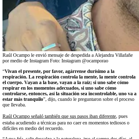
Raúl Ocampo le envió mensaje de despedida a Alejandra Villafañe
por medio de Instagram
Foto:
Instagram @ocamporao
“
Vivan el presente, por favor, agárrense durísimo a la
respiración. La respiración controla la mente, la mente controla
el cuerpo. Vayan a la base, vayan a la raíz; si uno sabe cómo
respirar en los momentos adecuados, si uno sabe cómo
controlarse, entonces, así la situación sea incontrolable, uno va a
estar más tranquilo
”, dijo, cuando le preguntaron sobre el proceso
que llevaba.
Raúl Ocampo señaló también que sus pasos iban diferente
, pues
estaba acudiendo a técnicas para no caer en momentos tediosos o
difíciles en medio del recuerdo.
“Agua fría, salir descalzo a la naturaleza, irse al campo dos días, al