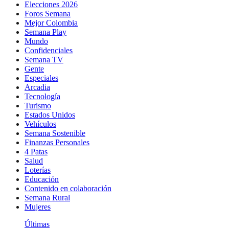
Elecciones 2026
Foros Semana
Mejor Colombia
Semana Play
Mundo
Confidenciales
Semana TV
Gente
Especiales
Arcadia
Tecnología
Turismo
Estados Unidos
Vehículos
Semana Sostenible
Finanzas Personales
4 Patas
Salud
Loterías
Educación
Contenido en colaboración
Semana Rural
Mujeres
Últimas