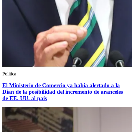
Política
El Ministerio de Comercio ya había alertado a la
Dian de la posibilidad del incremento de aranceles
de EE. UU. al país