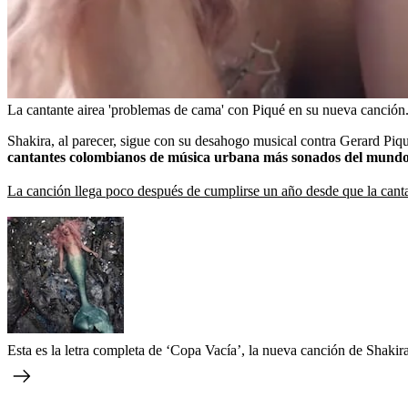
La cantante airea 'problemas de cama' con Piqué en su nueva canción
Shakira, al parecer, sigue con su desahogo musical contra Gerard Piqu
cantantes colombianos de música urbana más sonados del mund
La canción llega poco después de cumplirse un año desde que la canta
Esta es la letra completa de ‘Copa Vacía’, la nueva canción de Shakir