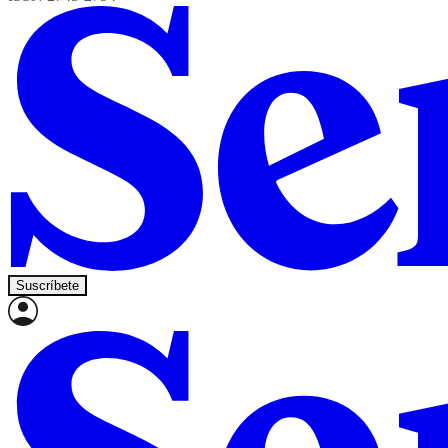
Suscríbete