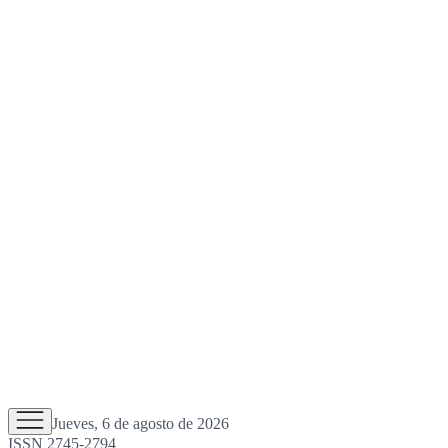
Jueves, 6 de agosto de 2026
ISSN 2745-2794