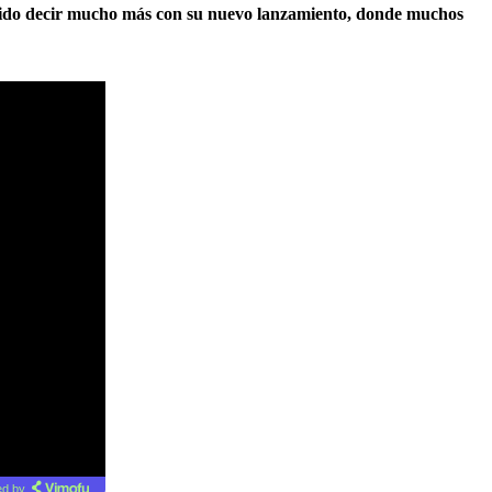
rido decir mucho más con su nuevo lanzamiento, donde muchos
d by