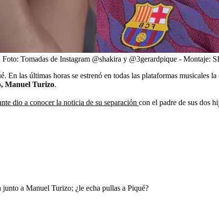
.
Foto:
Tomadas de Instagram @shakira y @3gerardpique - Montaje
é. En las últimas horas se estrenó en todas las plataformas musicales l
o, Manuel Turizo
.
nte dio a conocer la noticia de su separación
con el padre de sus dos h
a junto a Manuel Turizo; ¿le echa pullas a Piqué?