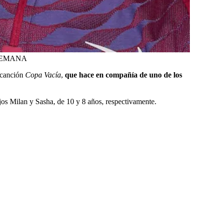
: SEMANA
a canción
Copa Vacía
,
que hace en compañía de uno de los
ijos Milan y Sasha, de 10 y 8 años, respectivamente.