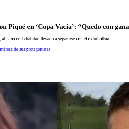
con Piqué en ‘Copa Vacía’: “Quedo con ganas
al parecer, la habrían llevado a separarse con el exfutbolista.
ntérese de sus protagonistas