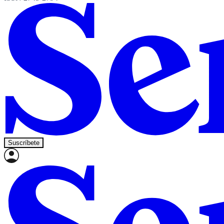
Suscríbete